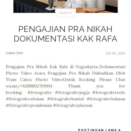
FAMILY
PENGAJIAN PRA NIKAH
DOKUMENTASI KAK RAFA
Cakra Foto
Juli 06, 2026
Pengajian Pra Nikah Kak Rafa di Yogyakarta..Dokumentasi
Photo Video Acara Pengajian Pra Nikah Diabadikan Oleh
Team Cakra Photo VideoUntuk Booking Please Chat
wa.me/+6288802709991 Thank you for
booking #fotografer #fotograferjogja #fotografersolo
#fotografersleman #fotograferbantul #fotograferkalasan
#fotograferprambanan #fotograferplaosan
POSTINGAN LAMA