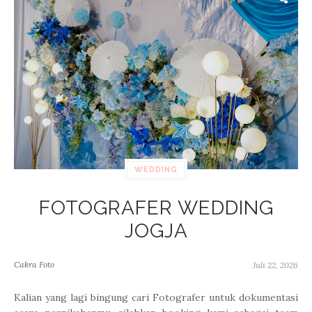
WEDDING
FOTOGRAFER WEDDING
JOGJA
Cakra Foto
Juli 22, 2026
Kalian yang lagi bingung cari Fotografer untuk dokumentasi