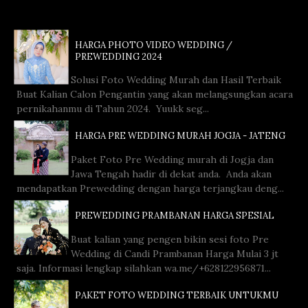
HARGA PHOTO VIDEO WEDDING /
PREWEDDING 2024
Solusi Foto Wedding Murah dan Hasil Terbaik
Buat Kalian Calon Pengantin yang akan melangsungkan acara
pernikahanmu di Tahun 2024. Yuukk seg...
HARGA PRE WEDDING MURAH JOGJA - JATENG
Paket Foto Pre Wedding murah di Jogja dan
Jawa Tengah hadir di dekat anda. Anda akan
mendapatkan Prewedding dengan harga terjangkau deng...
PREWEDDING PRAMBANAN HARGA SPESIAL
Buat kalian yang pengen bikin sesi foto Pre
Wedding di Candi Prambanan Harga Mulai 3 jt
saja. Informasi lengkap silahkan wa.me/+628122956871...
PAKET FOTO WEDDING TERBAIK UNTUKMU