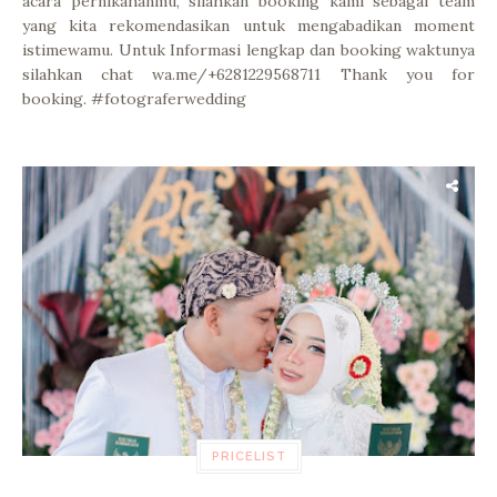
acara pernikahanmu, silahkan booking kami sebagai team
yang kita rekomendasikan untuk mengabadikan moment
istimewamu. Untuk Informasi lengkap dan booking waktunya
silahkan chat wa.me/+6281229568711 Thank you for
booking. #fotograferwedding
PRICELIST