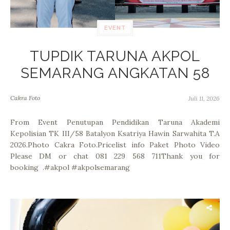
EVENT
TUPDIK TARUNA AKPOL
SEMARANG ANGKATAN 58
Cakra Foto
Juli 11, 2026
From Event Penutupan Pendidikan Taruna Akademi
Kepolisian TK III/58 Batalyon Ksatriya Hawin Sarwahita T.A
2026.Photo Cakra Foto.Pricelist info Paket Photo Video
Please DM or chat 081 229 568 711Thank you for
booking .#akpol #akpolsemarang