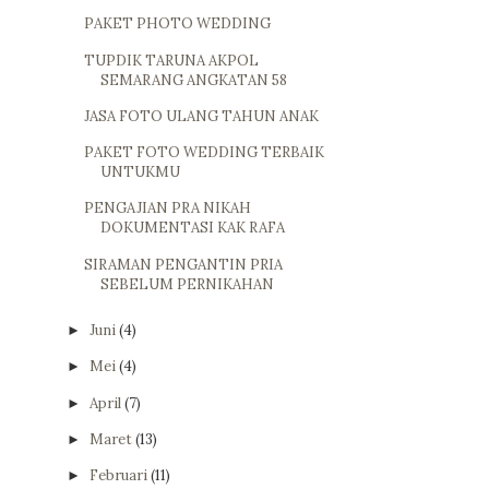
PAKET PHOTO WEDDING
TUPDIK TARUNA AKPOL
SEMARANG ANGKATAN 58
JASA FOTO ULANG TAHUN ANAK
PAKET FOTO WEDDING TERBAIK
UNTUKMU
PENGAJIAN PRA NIKAH
DOKUMENTASI KAK RAFA
SIRAMAN PENGANTIN PRIA
SEBELUM PERNIKAHAN
Juni
(4)
►
Mei
(4)
►
April
(7)
►
Maret
(13)
►
Februari
(11)
►