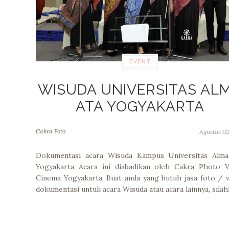
EVENT
WISUDA UNIVERSITAS AL
ATA YOGYAKARTA
Cakra Foto
Agustus 02
Dokumentasi acara Wisuda Kampus Universitas Alma
Yogyakarta Acara ini diabadikan oleh Cakra Photo V
Cinema Yogyakarta. Buat anda yang butuh jasa foto / 
dokumentasi untuk acara Wisuda atau acara lainnya, sila