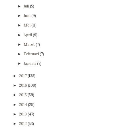
Juli
(5)
►
Juni
(9)
►
Mei
(11)
►
April
(9)
►
Maret
(7)
►
Februari
(7)
►
Januari
(7)
►
2017
(138)
►
2016
(109)
►
2015
(59)
►
2014
(29)
►
2013
(47)
►
2012
(53)
►