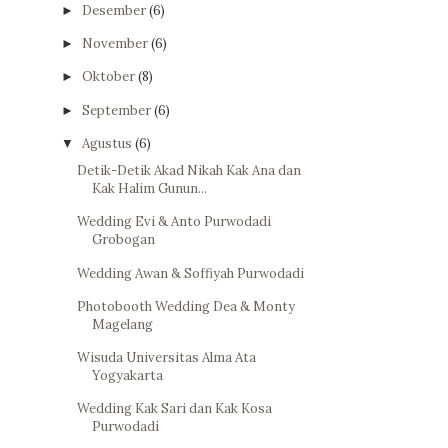
Desember
(6)
►
November
(6)
►
Oktober
(8)
►
September
(6)
►
Agustus
(6)
▼
Detik-Detik Akad Nikah Kak Ana dan
Kak Halim Gunun...
Wedding Evi & Anto Purwodadi
Grobogan
Wedding Awan & Soffiyah Purwodadi
Photobooth Wedding Dea & Monty
Magelang
Wisuda Universitas Alma Ata
Yogyakarta
Wedding Kak Sari dan Kak Kosa
Purwodadi