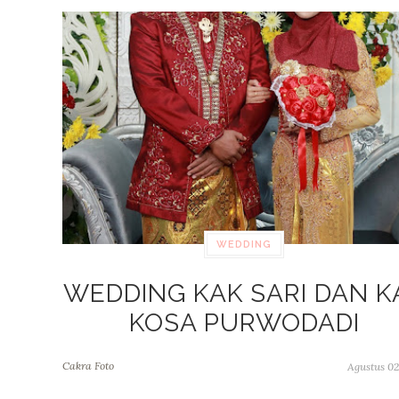
WEDDING
WEDDING KAK SARI DAN K
KOSA PURWODADI
Cakra Foto
Agustus 02