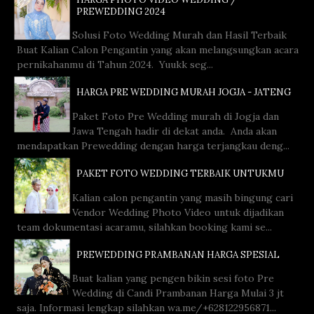
PREWEDDING 2024
Solusi Foto Wedding Murah dan Hasil Terbaik
Buat Kalian Calon Pengantin yang akan melangsungkan acara
pernikahanmu di Tahun 2024. Yuukk seg...
HARGA PRE WEDDING MURAH JOGJA - JATENG
Paket Foto Pre Wedding murah di Jogja dan
Jawa Tengah hadir di dekat anda. Anda akan
mendapatkan Prewedding dengan harga terjangkau deng...
PAKET FOTO WEDDING TERBAIK UNTUKMU
Kalian calon pengantin yang masih bingung cari
Vendor Wedding Photo Video untuk dijadikan
team dokumentasi acaramu, silahkan booking kami se...
PREWEDDING PRAMBANAN HARGA SPESIAL
Buat kalian yang pengen bikin sesi foto Pre
Wedding di Candi Prambanan Harga Mulai 3 jt
saja. Informasi lengkap silahkan wa.me/+628122956871...