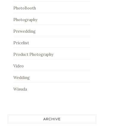
PhotoBooth
Photography
Prewedding
Pricelist
Product Photography
Video
Wedding
Wisuda
ARCHIVE