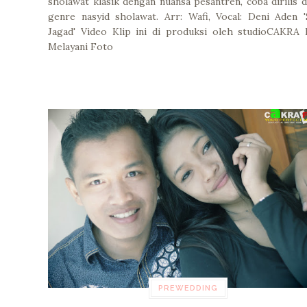
sholawat klasik dengan nuansa pesantren, coba dirilis 
genre nasyid sholawat. Arr: Wafi, Vocal: Deni Aden 
Jagad' Video Klip ini di produksi oleh studioCAKRA
Melayani Foto
PREWEDDING