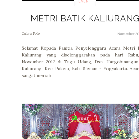
EVENT
METRI BATIK KALIURAN
Cakra Foto
November 20
Selamat Kepada Panitia Penyelenggara Acara Metri B
Kaliurang yang diselenggarakan pada hari Rabu
November 2012 di Tugu Udang, Dsn. Hargobinangun,
Kaliurang, Kec. Pakem, Kab. Sleman - Yogyakarta. Acar
sangat meriah