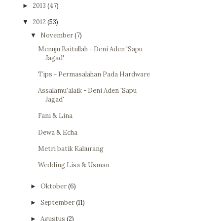
2013
(47)
►
2012
(53)
▼
November
(7)
▼
Menuju Baitullah - Deni Aden 'Sapu
Jagad'
Tips - Permasalahan Pada Hardware
Assalamu'alaik - Deni Aden 'Sapu
Jagad'
Fani & Lina
Dewa & Echa
Metri batik Kaliurang
Wedding Lisa & Usman
Oktober
(6)
►
September
(11)
►
Agustus
(2)
►