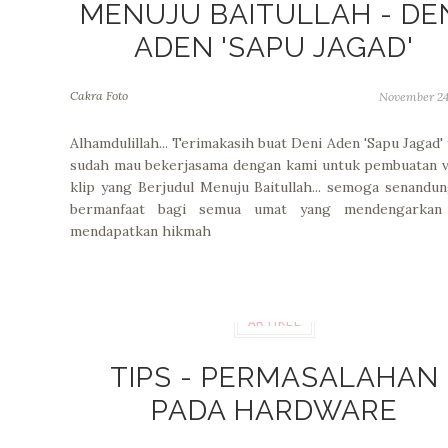
MENUJU BAITULLAH - DE
ADEN 'SAPU JAGAD'
Cakra Foto
November 24
Alhamdulillah... Terimakasih buat Deni Aden 'Sapu Jagad'
sudah mau bekerjasama dengan kami untuk pembuatan 
klip yang Berjudul Menuju Baitullah... semoga senandun
bermanfaat bagi semua umat yang mendengarkan
mendapatkan hikmah
ARTIKEL
TIPS - PERMASALAHAN
PADA HARDWARE