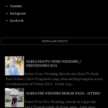
Youtube
Instagram
facebook
POPULAR POSTS
HARGA PHOTO VIDEO WEDDING /
PREWEDDING 2024
Solusi Foto Wedding Murah dan Hasil Terbaik
Buat Kalian Calon Pengantin yang akan melangsungkan acara
pernikahanmu di Tahun 2024. Yuukk seg...
HARGA PRE WEDDING MURAH JOGJA - JATENG
Paket Foto Pre Wedding murah di Jogja dan
Jawa Tengah hadir di dekat anda. Anda akan