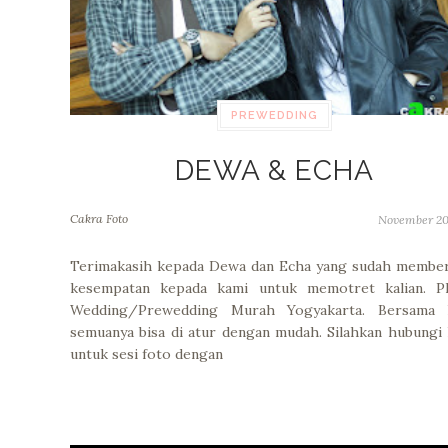
PREWEDDING
DEWA & ECHA
Cakra Foto
November 20
Terimakasih kepada Dewa dan Echa yang sudah member
kesempatan kepada kami untuk memotret kalian. P
Wedding/Prewedding Murah Yogyakarta. Bersama 
semuanya bisa di atur dengan mudah. Silahkan hubungi
untuk sesi foto dengan