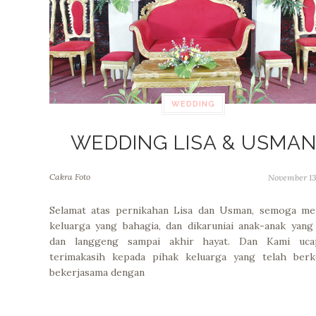
WEDDING
WEDDING LISA & USMA
Cakra Foto
November 13
Selamat atas pernikahan Lisa dan Usman, semoga men
keluarga yang bahagia, dan dikaruniai anak-anak yang
dan langgeng sampai akhir hayat. Dan Kami uca
terimakasih kepada pihak keluarga yang telah berk
bekerjasama dengan