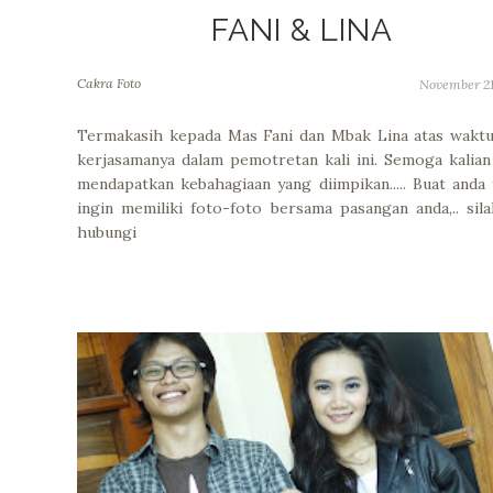
FANI & LINA
Cakra Foto
November 21
Termakasih kepada Mas Fani dan Mbak Lina atas wakt
kerjasamanya dalam pemotretan kali ini. Semoga kalian
mendapatkan kebahagiaan yang diimpikan..... Buat anda
ingin memiliki foto-foto bersama pasangan anda,.. sil
hubungi