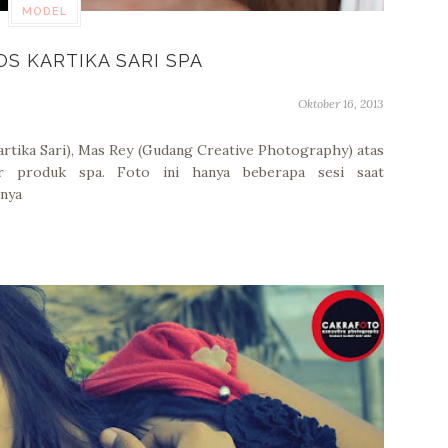
MODEL
S KARTIKA SARI SPA
Oktober 16, 2013
rtika Sari), Mas Rey (Gudang Creative Photography) atas
r produk spa. Foto ini hanya beberapa sesi saat
anya