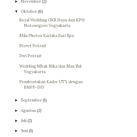
November
(2)
►
Oktober
(6)
▼
Royal Wedding GKR Hayu dan KPH
Notonegoro Yogyakarta
Mila Photos Kartika Sari Spa
Street Potrait
Dwi Potrait
Wedding Mbak Nika dan Mas Zul
Yogyakarta
Pembentukan Kader UTY dengan
BNPP-DIY
September
(1)
►
Agustus
(2)
►
Juli
(2)
►
Juni
(1)
►