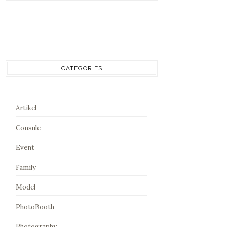
CATEGORIES
Artikel
Consule
Event
Family
Model
PhotoBooth
Photography