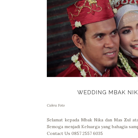
WEDDING MBAK NIK
Cakra Foto
Selamat kepada Mbak Nika dan Mas Zul ata
Semoga menjadi Keluarga yang bahagia sa
Contact Us 0857 2557 6035