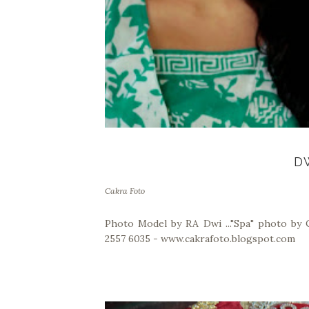
D
Cakra Foto
Photo Model by RA Dwi ..."Spa" photo b
2557 6035 - www.cakrafoto.blogspot.com