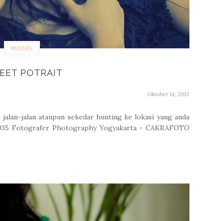
MODEL
EET POTRAIT
Oktober 14, 2013
jalan-jalan ataupun sekedar hunting ke lokasi yang anda
 6035 Fotografer Photography Yogyakarta - CAKRAFOTO