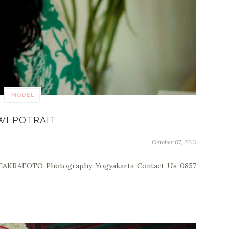
MODEL
WI POTRAIT
Oktober 07, 2013
y CAKRAFOTO Photography Yogyakarta Contact Us 0857