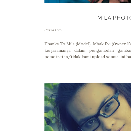
MILA PHOTO
Cakra Foto
Thanks To Mila (Model), Mbak Evi (Owner Ka
kerjasamanya dalam pengambilan gamba
pemotretan/tidak kami upload semua, ini h