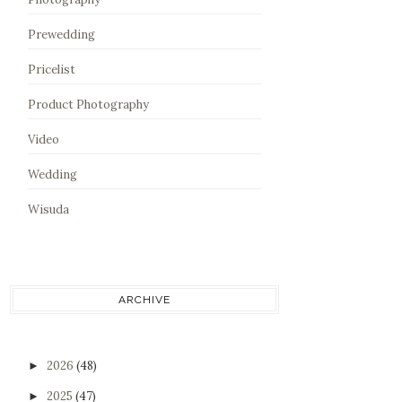
Prewedding
Pricelist
Product Photography
Video
Wedding
Wisuda
ARCHIVE
2026
(48)
►
2025
(47)
►