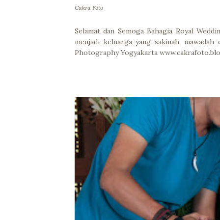
Cakra Foto
Selamat dan Semoga Bahagia Royal Wedd
menjadi keluarga yang sakinah, mawadah
Photography Yogyakarta www.cakrafoto.blo