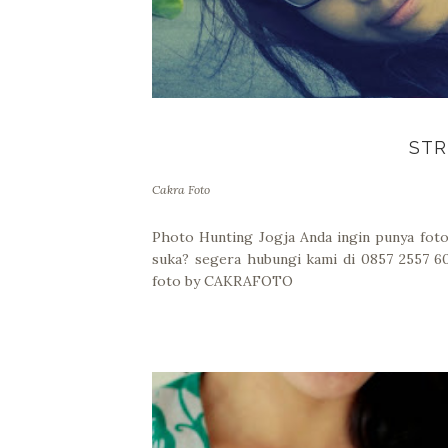
STR
Cakra Foto
Photo Hunting Jogja Anda ingin punya foto 
suka? segera hubungi kami di 0857 2557
foto by CAKRAFOTO