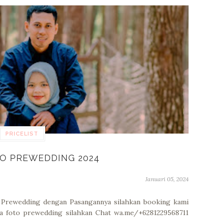
PRICELIST
O PREWEDDING 2024
Januari 05, 2024
o Prewedding dengan Pasangannya silahkan booking kami
a foto prewedding silahkan Chat wa.me/+6281229568711