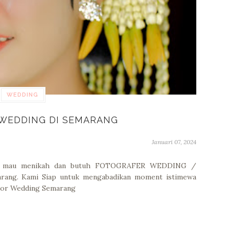
WEDDING
WEDDING DI SEMARANG
Januari 07, 2024
ang mau menikah dan butuh FOTOGRAFER WEDDING /
ng. Kami Siap untuk mengabadikan moment istimewa
ndor Wedding Semarang