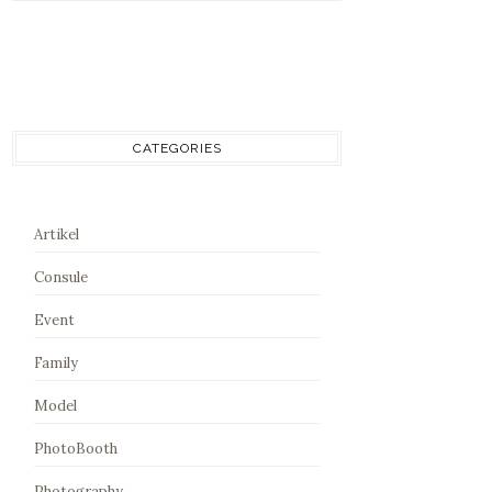
CATEGORIES
Artikel
Consule
Event
Family
Model
PhotoBooth
Photography