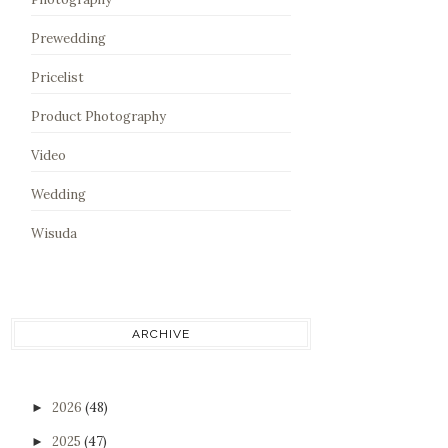
Prewedding
Pricelist
Product Photography
Video
Wedding
Wisuda
ARCHIVE
2026
(48)
►
2025
(47)
►