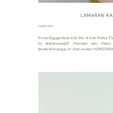
LAMARAN KA
Cakra Foto
From Engagement Kak Eko & Kak Widya .Ta
by @dekorasid29 .Pricelist info Pak
@cakrafotojogja or chat wa.me/+628122956