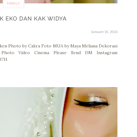
FAMILY
K EKO DAN KAK WIDYA
Januari 10, 2024
ken Photo by Cakra Foto MUA by Maya Meliana Dekorasi
et Photo Video Cinema Please Send DM Instagram
8711