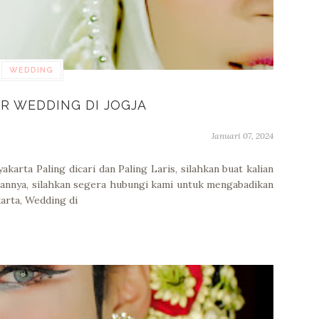
WEDDING
R WEDDING DI JOGJA
Januari 07, 2024
arta Paling dicari dan Paling Laris, silahkan buat kalian
annya, silahkan segera hubungi kami untuk mengabadikan
arta, Wedding di