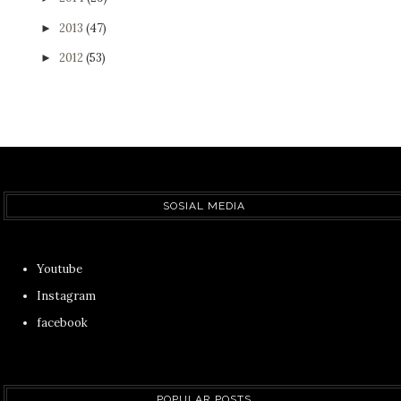
2013
(47)
►
2012
(53)
►
SOSIAL MEDIA
Youtube
Instagram
facebook
POPULAR POSTS