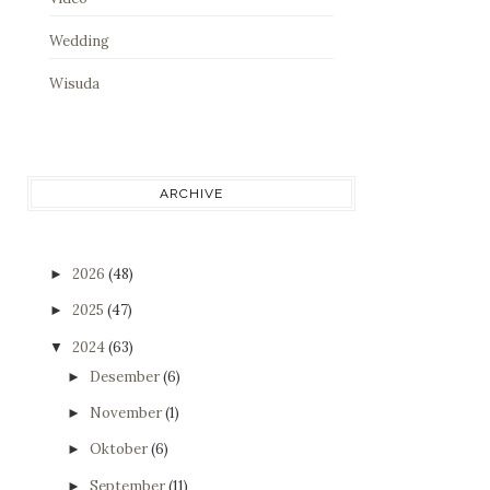
Wedding
Wisuda
ARCHIVE
2026
(48)
►
2025
(47)
►
2024
(63)
▼
Desember
(6)
►
November
(1)
►
Oktober
(6)
►
September
(11)
►