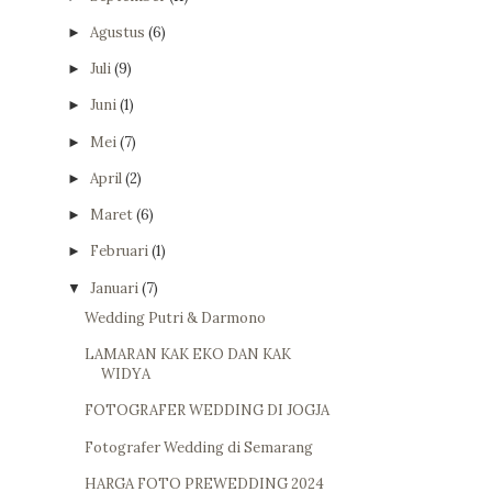
Agustus
(6)
►
Juli
(9)
►
Juni
(1)
►
Mei
(7)
►
April
(2)
►
Maret
(6)
►
Februari
(1)
►
Januari
(7)
▼
Wedding Putri & Darmono
LAMARAN KAK EKO DAN KAK
WIDYA
FOTOGRAFER WEDDING DI JOGJA
Fotografer Wedding di Semarang
HARGA FOTO PREWEDDING 2024