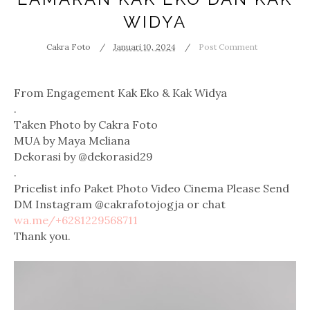
WIDYA
Cakra Foto
Januari 10, 2024
Post Comment
From Engagement Kak Eko & Kak Widya 
.
Taken Photo by 
Cakra Foto
MUA by 
Maya Meliana
Dekorasi by @dekorasid29 
.
Pricelist info Paket Photo Video Cinema Please Send 
DM Instagram @cakrafotojogja or chat 
wa.me/+6281229568711
Thank you. 