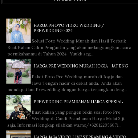
HARGA PHOTO VIDEO WEDDING /
PREWEDDING 2024
Solusi Foto Wedding Murah dan Hasil Terbaik
Buat Kalian Calon Pengantin yang akan melangsungkan acara
pernikahanmu di Tahun 2024. Yuukk seg...
HARGA PRE WEDDING MURAH JOGJA - JATENG
Paket Foto Pre Wedding murah di Jogja dan
Jawa Tengah hadir di dekat anda. Anda akan
mendapatkan Prewedding dengan harga terjangkau deng...
PREWEDDING PRAMBANAN HARGA SPESIAL
Buat kalian yang pengen bikin sesi foto Pre
Wedding di Candi Prambanan Harga Mulai 3 jt
saja. Informasi lengkap silahkan wa.me/+628122956871...
HARGA JASA VIDEO LIVE STREAMING & VIDEO