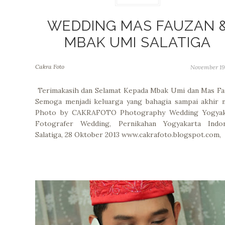
WEDDING MAS FAUZAN 
MBAK UMI SALATIGA
Cakra Foto
November 19
Terimakasih dan Selamat Kepada Mbak Umi dan Mas Fa
Semoga menjadi keluarga yang bahagia sampai akhir n
Photo by CAKRAFOTO Photography Wedding Yogyak
Fotografer Wedding, Pernikahan Yogyakarta Indon
Salatiga, 28 Oktober 2013 www.cakrafoto.blogspot.com,