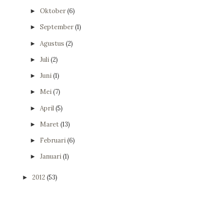
Oktober
(6)
►
September
(1)
►
Agustus
(2)
►
Juli
(2)
►
Juni
(1)
►
Mei
(7)
►
April
(5)
►
Maret
(13)
►
Februari
(6)
►
Januari
(1)
►
2012
(53)
►