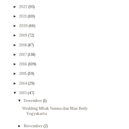
2022
(93)
►
2021
(101)
►
2020
(66)
►
2019
(72)
►
2018
(87)
►
2017
(138)
►
2016
(109)
►
2015
(59)
►
2014
(29)
►
2013
(47)
▼
Desember
(1)
▼
Wedding Mbak Yunisa dan Mas Budy
Yogyakarta
November
(2)
►