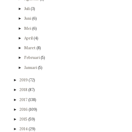
Juli
(3)
►
Juni
(6)
►
Mei
(6)
►
April
(4)
►
Maret
(8)
►
Februari
(5)
►
Januari
(5)
►
2019
(72)
►
2018
(87)
►
2017
(138)
►
2016
(109)
►
2015
(59)
►
2014
(29)
►