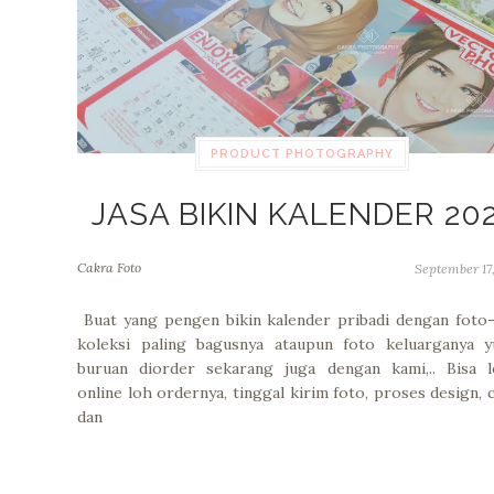
PRODUCT PHOTOGRAPHY
JASA BIKIN KALENDER 20
Cakra Foto
September 17
Buat yang pengen bikin kalender pribadi dengan foto
koleksi paling bagusnya ataupun foto keluarganya y
buruan diorder sekarang juga dengan kami,.. Bisa l
online loh ordernya, tinggal kirim foto, proses design, 
dan