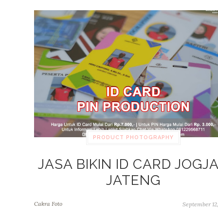
PRODUCT PHOTOGRAPHY
JASA BIKIN ID CARD JOGJA
JATENG
Cakra Foto
September 12