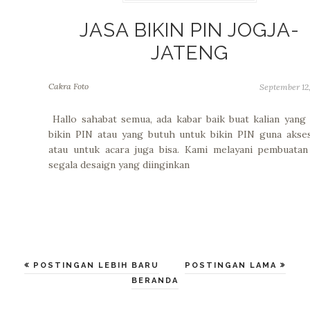
JASA BIKIN PIN JOGJA-
JATENG
Cakra Foto
September 12
Hallo sahabat semua, ada kabar baik buat kalian yang
bikin PIN atau yang butuh untuk bikin PIN guna akse
atau untuk acara juga bisa. Kami melayani pembuata
segala desaign yang diinginkan
POSTINGAN LEBIH BARU
POSTINGAN LAMA
BERANDA