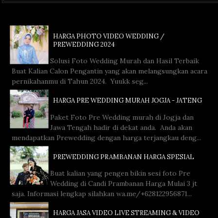
HARGA PHOTO VIDEO WEDDING /
PREWEDDING 2024
Solusi Foto Wedding Murah dan Hasil Terbaik
Buat Kalian Calon Pengantin yang akan melangsungkan acara
pernikahanmu di Tahun 2024. Yuukk seg...
HARGA PRE WEDDING MURAH JOGJA - JATENG
Paket Foto Pre Wedding murah di Jogja dan
Jawa Tengah hadir di dekat anda. Anda akan
mendapatkan Prewedding dengan harga terjangkau deng...
PREWEDDING PRAMBANAN HARGA SPESIAL
Buat kalian yang pengen bikin sesi foto Pre
Wedding di Candi Prambanan Harga Mulai 3 jt
saja. Informasi lengkap silahkan wa.me/+628122956871...
HARGA JASA VIDEO LIVE STREAMING & VIDEO