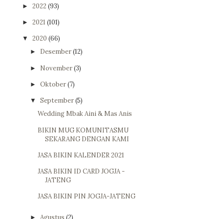
2022
(93)
►
2021
(101)
►
2020
(66)
▼
Desember
(12)
►
November
(3)
►
Oktober
(7)
►
September
(5)
▼
Wedding Mbak Aini & Mas Anis
BIKIN MUG KOMUNITASMU
SEKARANG DENGAN KAMI
JASA BIKIN KALENDER 2021
JASA BIKIN ID CARD JOGJA -
JATENG
JASA BIKIN PIN JOGJA-JATENG
Agustus
(2)
►