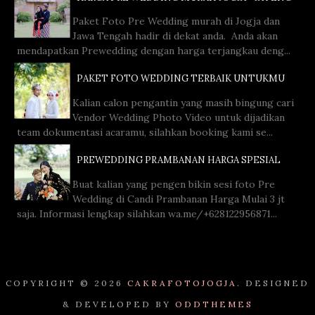
Paket Foto Pre Wedding murah di Jogja dan
Jawa Tengah hadir di dekat anda. Anda akan
mendapatkan Prewedding dengan harga terjangkau deng...
PAKET FOTO WEDDING TERBAIK UNTUKMU
Kalian calon pengantin yang masih bingung cari
Vendor Wedding Photo Video untuk dijadikan
team dokumentasi acaramu, silahkan booking kami se...
PREWEDDING PRAMBANAN HARGA SPESIAL
Buat kalian yang pengen bikin sesi foto Pre
Wedding di Candi Prambanan Harga Mulai 3 jt
saja. Informasi lengkap silahkan wa.me/+628122956871...
COPYRIGHT ©
2026
CAKRAFOTOJOGJA.
DESIGNED
& DEVELOPED BY
ODDTHEMES