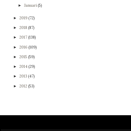
Januari
(5)
►
2019
(72)
►
2018
(87)
►
2017
(138)
►
2016
(109)
►
2015
(59)
►
2014
(29)
►
2013
(47)
►
2012
(53)
►