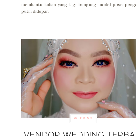
membantu kalian yang lagi bungung model pose penga
putri didepan
WEDDING
VENDOR WEDDING TERBA