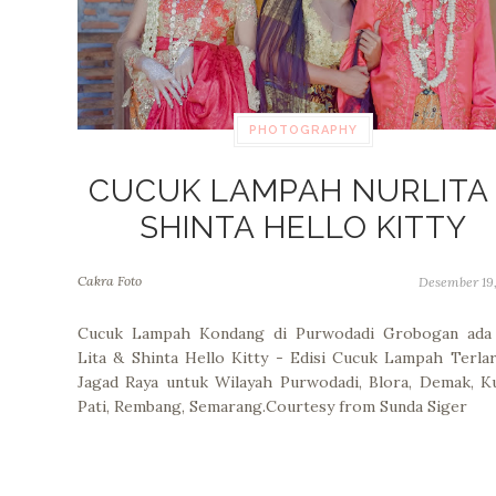
PHOTOGRAPHY
CUCUK LAMPAH NURLITA
SHINTA HELLO KITTY
Cakra Foto
Desember 19
Cucuk Lampah Kondang di Purwodadi Grobogan ada
Lita & Shinta Hello Kitty - Edisi Cucuk Lampah Terlar
Jagad Raya untuk Wilayah Purwodadi, Blora, Demak, K
Pati, Rembang, Semarang.Courtesy from Sunda Siger