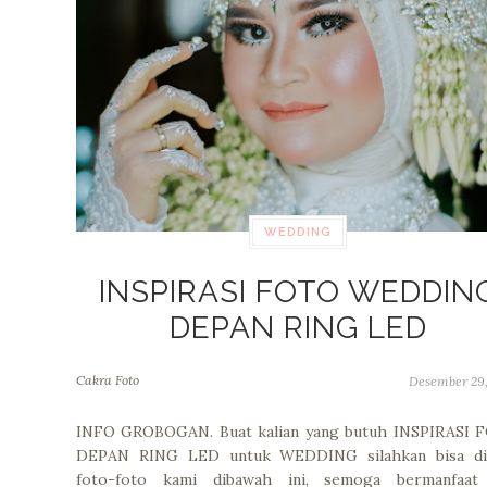
WEDDING
INSPIRASI FOTO WEDDIN
DEPAN RING LED
Cakra Foto
Desember 29,
INFO GROBOGAN. Buat kalian yang butuh INSPIRASI 
DEPAN RING LED untuk WEDDING silahkan bisa dil
foto-foto kami dibawah ini, semoga bermanfaat