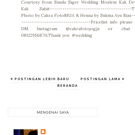
Courtesy from Sunda Siger Wedding Moslem Kak De
Kak Sahit---------------------------------------T
Photo by Cakra FotoMUA & Henna by Sukma Ayu Rias--
---------------------------------Pricelist info please
DM Instagram @cakrafotojogja or chat
081229568711.Thank you #wedding
POSTINGAN LEBIH BARU
POSTINGAN LAMA
BERANDA
MENGENAI SAYA