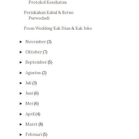
Protokol Kesehatan
Pernikahan Kabul & Retno
Purwodadi
From Wedding Kak Dian & Kak Joko
November
(3)
►
Oktober
(7)
►
September
(5)
►
Agustus
(2)
►
Juli
(3)
►
Juni
(6)
►
Mei
(6)
►
April
(4)
►
Maret
(8)
►
Februari
(5)
►