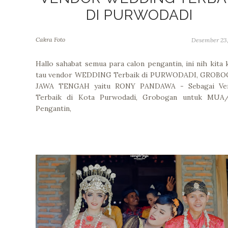
DI PURWODADI
Cakra Foto
Desember 23,
Hallo sahabat semua para calon pengantin, ini nih kita 
tau vendor WEDDING Terbaik di PURWODADI, GROBO
JAWA TENGAH yaitu RONY PANDAWA - Sebagai Ve
Terbaik di Kota Purwodadi, Grobogan untuk MUA/
Pengantin,