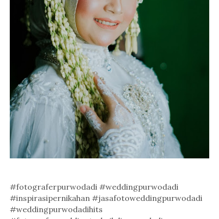
#fotograferpurwodadi #weddingpurwodadi
#inspirasipernikahan #jasafotoweddingpurwodadi
#weddingpurwodadihits