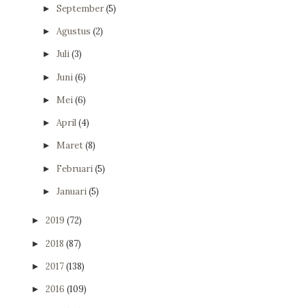
September
(5)
►
Agustus
(2)
►
Juli
(3)
►
Juni
(6)
►
Mei
(6)
►
April
(4)
►
Maret
(8)
►
Februari
(5)
►
Januari
(5)
►
2019
(72)
►
2018
(87)
►
2017
(138)
►
2016
(109)
►