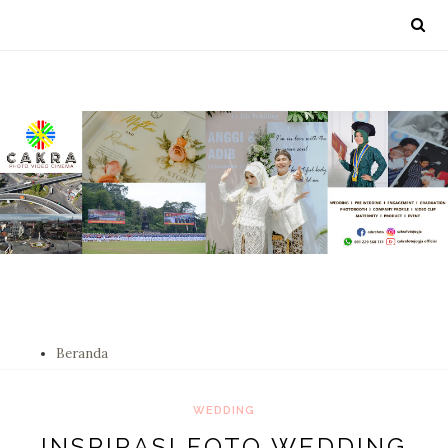
Beranda
WEDDING
INSPIRASI FOTO WEDDING