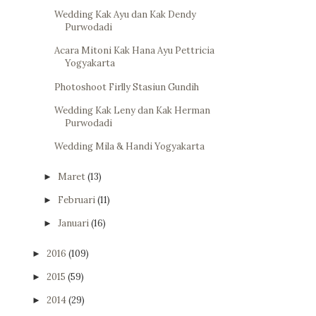
Wedding Kak Ayu dan Kak Dendy
Purwodadi
Acara Mitoni Kak Hana Ayu Pettricia
Yogyakarta
Photoshoot Firlly Stasiun Gundih
Wedding Kak Leny dan Kak Herman
Purwodadi
Wedding Mila & Handi Yogyakarta
Maret
(13)
►
Februari
(11)
►
Januari
(16)
►
2016
(109)
►
2015
(59)
►
2014
(29)
►