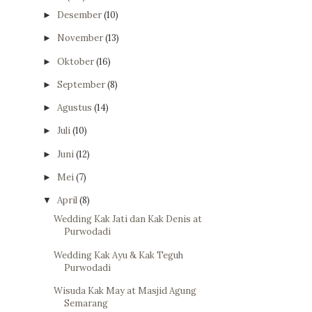
Desember
(10)
►
November
(13)
►
Oktober
(16)
►
September
(8)
►
Agustus
(14)
►
Juli
(10)
►
Juni
(12)
►
Mei
(7)
►
April
(8)
▼
Wedding Kak Jati dan Kak Denis at
Purwodadi
Wedding Kak Ayu & Kak Teguh
Purwodadi
Wisuda Kak May at Masjid Agung
Semarang