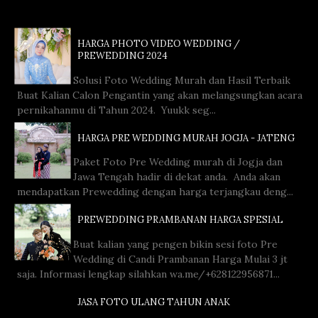
HARGA PHOTO VIDEO WEDDING /
PREWEDDING 2024
Solusi Foto Wedding Murah dan Hasil Terbaik
Buat Kalian Calon Pengantin yang akan melangsungkan acara
pernikahanmu di Tahun 2024. Yuukk seg...
HARGA PRE WEDDING MURAH JOGJA - JATENG
Paket Foto Pre Wedding murah di Jogja dan
Jawa Tengah hadir di dekat anda. Anda akan
mendapatkan Prewedding dengan harga terjangkau deng...
PREWEDDING PRAMBANAN HARGA SPESIAL
Buat kalian yang pengen bikin sesi foto Pre
Wedding di Candi Prambanan Harga Mulai 3 jt
saja. Informasi lengkap silahkan wa.me/+628122956871...
JASA FOTO ULANG TAHUN ANAK