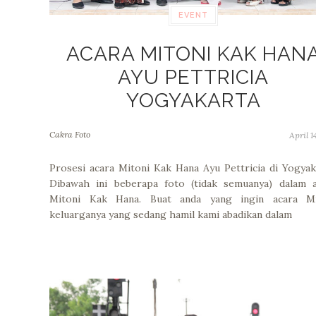
EVENT
ACARA MITONI KAK HAN
AYU PETTRICIA
YOGYAKARTA
Cakra Foto
April 1
Prosesi acara Mitoni Kak Hana Ayu Pettricia di Yogyak
Dibawah ini beberapa foto (tidak semuanya) dalam a
Mitoni Kak Hana. Buat anda yang ingin acara Mi
keluarganya yang sedang hamil kami abadikan dalam