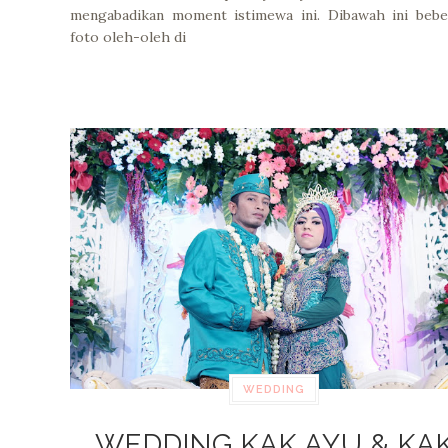
mengabadikan moment istimewa ini. Dibawah ini bebe
foto oleh-oleh di
WEDDING
WEDDING KAK AYU & KA