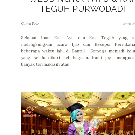
TEGUH PURWODADI
Cakra Foto
April 25
Selamat buat Kak Ayu dan Kak Teguh yang s
melangsungkan acara Ijab dan Resepsi Pernikaha
beberapa waktu lalu di Bantul. Semoga menjadi kelu
yang selalu diberi kebahagiaan. Kami juga menguca
banyak terimakasih atas