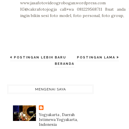
www.jasafotovideogrobogan.wordpress.com
IG@cakrafotojogja call+wa 081229568711 Buat anda 
ingin bikin sesi foto model, foto personal, foto group,
POSTINGAN LEBIH BARU
POSTINGAN LAMA
BERANDA
MENGENAI SAYA
Yogyakarta , Daerah
Istimewa Yogyakarta,
Indonesia