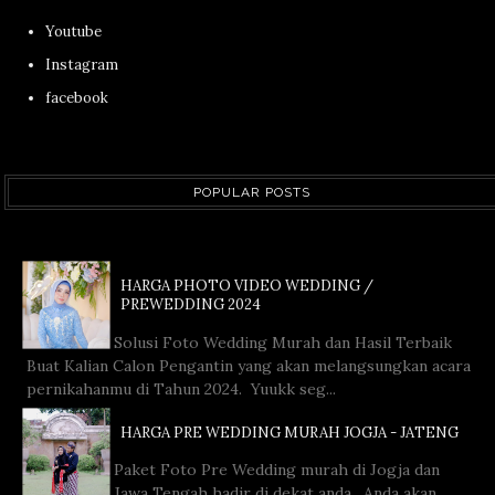
Youtube
Instagram
facebook
POPULAR POSTS
HARGA PHOTO VIDEO WEDDING /
PREWEDDING 2024
Solusi Foto Wedding Murah dan Hasil Terbaik
Buat Kalian Calon Pengantin yang akan melangsungkan acara
pernikahanmu di Tahun 2024. Yuukk seg...
HARGA PRE WEDDING MURAH JOGJA - JATENG
Paket Foto Pre Wedding murah di Jogja dan
Jawa Tengah hadir di dekat anda. Anda akan