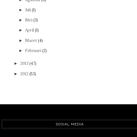
Juli
(1)
►
Mei
(3)
►
April
(1)
►
Maret
(4)
►
Februari
(2)
►
2013
(47)
►
2012
(53)
►
SOSIAL MEDIA