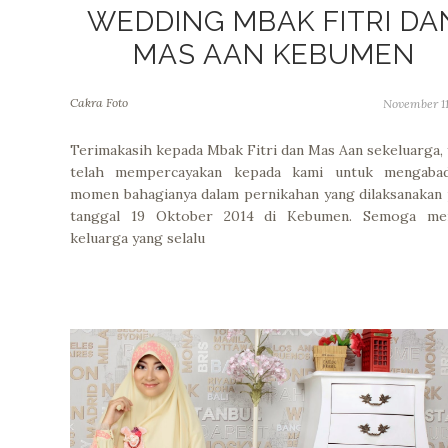
WEDDING MBAK FITRI DA
MAS AAN KEBUMEN
Cakra Foto
November 11
Terimakasih kepada Mbak Fitri dan Mas Aan sekeluarga,
telah mempercayakan kepada kami untuk mengabad
momen bahagianya dalam pernikahan yang dilaksanakan
tanggal 19 Oktober 2014 di Kebumen. Semoga men
keluarga yang selalu