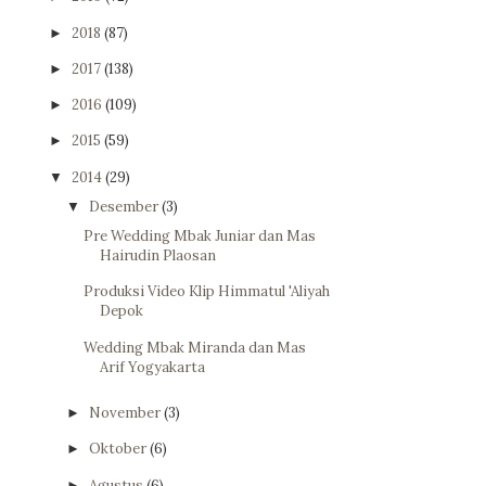
2018
(87)
►
2017
(138)
►
2016
(109)
►
2015
(59)
►
2014
(29)
▼
Desember
(3)
▼
Pre Wedding Mbak Juniar dan Mas
Hairudin Plaosan
Produksi Video Klip Himmatul 'Aliyah
Depok
Wedding Mbak Miranda dan Mas
Arif Yogyakarta
November
(3)
►
Oktober
(6)
►
Agustus
(6)
►