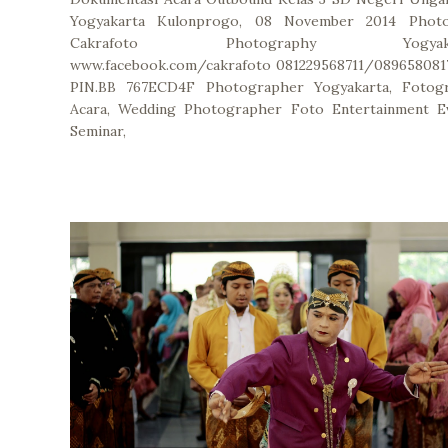
Yogyakarta Kulonprogo, 08 November 2014 Phot
Cakrafoto Photography Yogyaka
www.facebook.com/cakrafoto 081229568711/089658081
PIN.BB 767ECD4F Photographer Yogyakarta, Fotogr
Acara, Wedding Photographer Foto Entertainment Ev
Seminar,