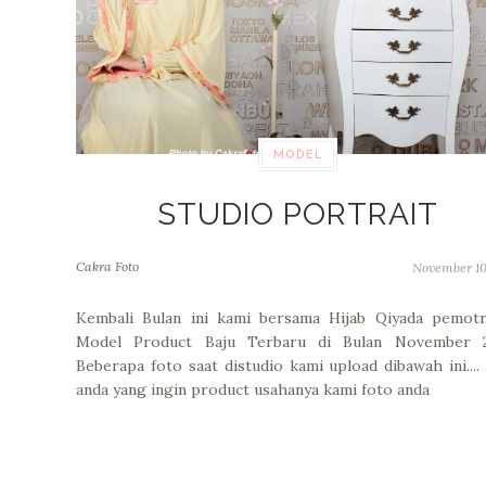
MODEL
STUDIO PORTRAIT
Cakra Foto
November 10
Kembali Bulan ini kami bersama Hijab Qiyada pemotr
Model Product Baju Terbaru di Bulan November 2
Beberapa foto saat distudio kami upload dibawah ini....
anda yang ingin product usahanya kami foto anda