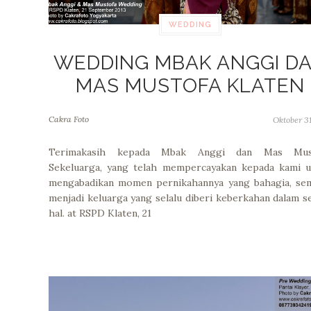
WEDDING
WEDDING MBAK ANGGI D
MAS MUSTOFA KLATEN
Cakra Foto
Oktober 31
Terimakasih kepada Mbak Anggi dan Mas Mus
Sekeluarga, yang telah mempercayakan kepada kami u
mengabadikan momen pernikahannya yang bahagia, se
menjadi keluarga yang selalu diberi keberkahan dalam s
hal. at RSPD Klaten, 21