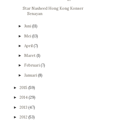
Star Nasheed Hong Kong Konser
Senayan
Juni
(11)
►
Mei
(13)
►
April
(7)
►
Maret
(1)
►
Februari
(7)
►
Januari
(8)
►
2015
(59)
►
2014
(29)
►
2013
(47)
►
2012
(53)
►