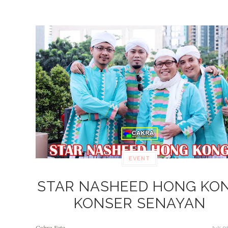
EVENT
STAR NASHEED HONG KO
KONSER SENAYAN
Cakra Foto