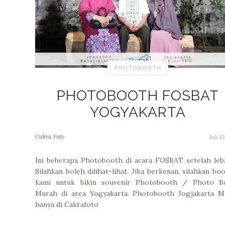
PHOTOBOOTH
PHOTOBOOTH FOSBAT
YOGYAKARTA
Cakra Foto
Juli 1
Ini beberapa Photobooth di acara FOSBAT setelah leb
Silahkan boleh dilihat-lihat. Jika berkenan, silahkan bo
kami untuk bikin souvenir Photobooth / Photo B
Murah di area Yogyakarta. Photobooth Jogjakarta M
hanya di Cakrafoto