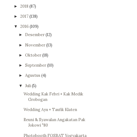
2018
(87)
►
2017
(138)
►
2016
(109)
▼
Desember
(12)
►
November
(13)
►
Oktober
(18)
►
September
(10)
►
Agustus
(4)
►
Juli
(5)
▼
Wedding Kak Febri + Kak Medik
Grobogan
Wedding Ayu + Taufik Klaten
Reuni & Syawalan Angakatan Pak
Jokowi "80
Photobooth FOSBAT Yogyakarta