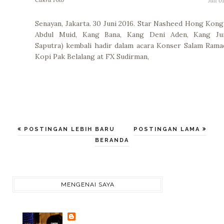
Juli 0
Senayan, Jakarta. 30 Juni 2016. Star Nasheed Hong Kong
Abdul Muid, Kang Bana, Kang Deni Aden, Kang Ju
Saputra) kembali hadir dalam acara Konser Salam Ram
Kopi Pak Belalang at FX Sudirman,
POSTINGAN LEBIH BARU
POSTINGAN LAMA
BERANDA
MENGENAI SAYA