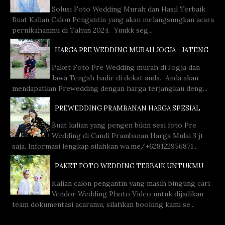
Solusi Foto Wedding Murah dan Hasil Terbaik
Buat Kalian Calon Pengantin yang akan melangsungkan acara
pernikahanmu di Tahun 2024. Yuukk seg...
HARGA PRE WEDDING MURAH JOGJA - JATENG
Paket Foto Pre Wedding murah di Jogja dan
Jawa Tengah hadir di dekat anda. Anda akan
mendapatkan Prewedding dengan harga terjangkau deng...
PREWEDDING PRAMBANAN HARGA SPESIAL
Buat kalian yang pengen bikin sesi foto Pre
Wedding di Candi Prambanan Harga Mulai 3 jt
saja. Informasi lengkap silahkan wa.me/+628122956871...
PAKET FOTO WEDDING TERBAIK UNTUKMU
Kalian calon pengantin yang masih bingung cari
Vendor Wedding Photo Video untuk dijadikan
team dokumentasi acaramu, silahkan booking kami se...