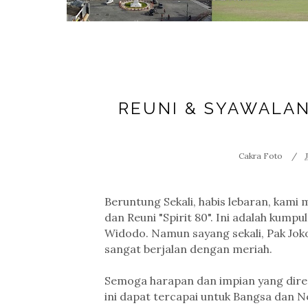
REUNI & SYAWALA
Cakra Foto
Beruntung Sekali, habis lebaran, kam
dan Reuni "Spirit 80". Ini adalah kum
Widodo. Namun sayang sekali, Pak Joko
sangat berjalan dengan meriah.
Semoga harapan dan impian yang dir
ini dapat tercapai untuk Bangsa dan Ne