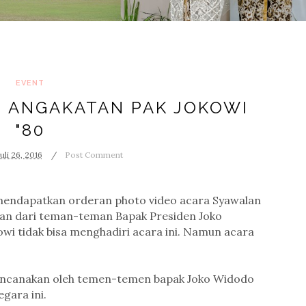
EVENT
N ANGAKATAN PAK JOKOWI
"80
Juli 26, 2016
Post Comment
i mendapatkan orderan photo video acara Syawalan
pulan dari teman-teman Bapak Presiden Joko
wi tidak bisa menghadiri acara ini. Namun acara
encanakan oleh temen-temen bapak Joko Widodo
gara ini.