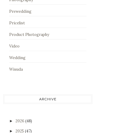
Prewedding
Pricelist
Product Photography
Video
Wedding
Wisuda
ARCHIVE
2026
(48)
►
2025
(47)
►