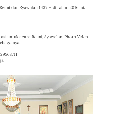
euni dan Syawalan 1437 H di tahun 2016 ini.
si untuk acara Reuni, Syawalan, Photo Video
ebagainya.
229568711
ja