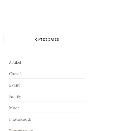
CATEGORIES
Artikel
Consule
Event
Family
Model
PhotoBooth
Photography