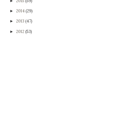
2015
(59)
►
2014
(29)
►
2013
(47)
►
2012
(53)
►