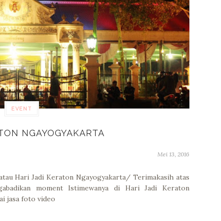
EVENT
ATON NGAYOGYAKARTA
Mei 13, 2016
 atau Hari Jadi Keraton Ngayogyakarta/ Terimakasih atas
abadikan moment Istimewanya di Hari Jadi Keraton
i jasa foto video