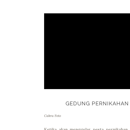
GEDUNG PERNIKAHAN 
Cakra Foto
Ketika akan menggelar pesta pernikahan,