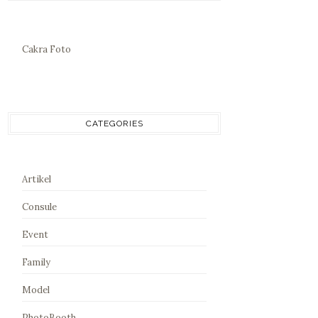
Cakra Foto
CATEGORIES
Artikel
Consule
Event
Family
Model
PhotoBooth