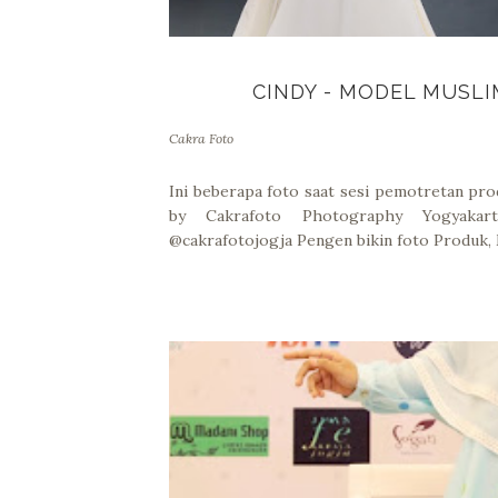
CINDY - MODEL MUSLI
Cakra Foto
Ini beberapa foto saat sesi pemotretan prod
by Cakrafoto Photography Yogyakar
@cakrafotojogja Pengen bikin foto Produk, 