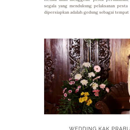
segala yang mendukung pelaksanan pesta p
dipersiapkan adalah gedung sebagai tempat 
WEDDING KAK PRAB