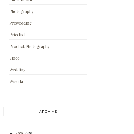
Photography
Prewedding
Pricelist
Product Photography
Video
Wedding
Wisuda
ARCHIVE
2026
(48)
►