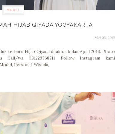
MODEL
MAH HIJAB QIYADA YOGYAKARTA
Mei 03, 2016
uk terbaru Hijab Qiyada di akhir bulan April 2016. Photo
ta Call/wa 081229568711 Follow Instagram kami
Model, Personal, Wisuda,