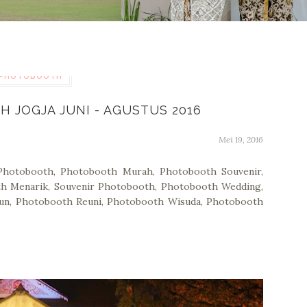
PHOTOBOOTH
JOGJA JUNI - AGUSTUS 2016
Mei 19, 2016
hotobooth, Photobooth Murah, Photobooth Souvenir,
th Menarik, Souvenir Photobooth, Photobooth Wedding,
un, Photobooth Reuni, Photobooth Wisuda, Photobooth