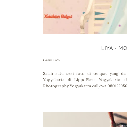
LIYA - M
Cakra Foto
Salah satu sesi foto di tempat yang dis
Yogyakarta di LippoPlaza Yogyakarta a
Photography Yogyakarta call/wa 080122956