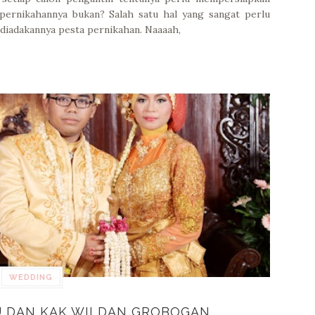
ernikahannya bukan? Salah satu hal yang sangat perlu
diadakannya pesta pernikahan. Naaaah,
WEDDING
U DAN KAK WILDAN GROBOGAN