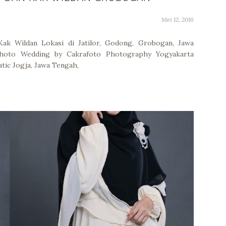
Mei 12, 2016
ak Wildan Lokasi di Jatilor, Godong, Grobogan, Jawa
Photo Wedding by Cakrafoto Photography Yogyakarta
tic Jogja, Jawa Tengah,