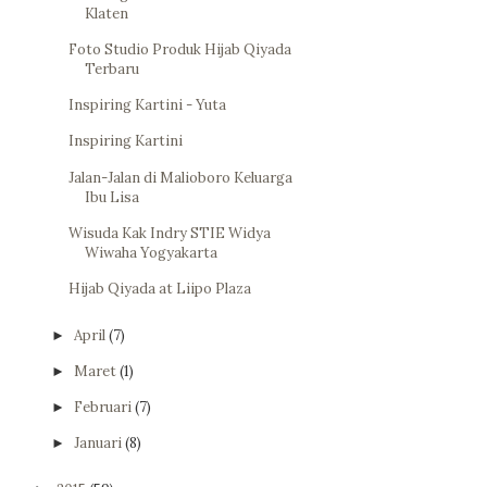
Klaten
Foto Studio Produk Hijab Qiyada
Terbaru
Inspiring Kartini - Yuta
Inspiring Kartini
Jalan-Jalan di Malioboro Keluarga
Ibu Lisa
Wisuda Kak Indry STIE Widya
Wiwaha Yogyakarta
Hijab Qiyada at Liipo Plaza
April
(7)
►
Maret
(1)
►
Februari
(7)
►
Januari
(8)
►