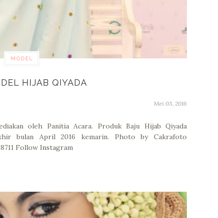
MODEL
ODEL HIJAB QIYADA
Mei 03, 2016
ediakan oleh Panitia Acara. Produk Baju Hijab Qiyada
khir bulan April 2016 kemarin. Photo by Cakrafoto
8711 Follow Instagram