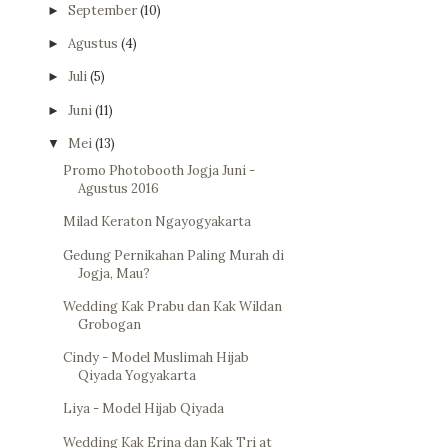
September
(10)
►
Agustus
(4)
►
Juli
(5)
►
Juni
(11)
►
Mei
(13)
▼
Promo Photobooth Jogja Juni -
Agustus 2016
Milad Keraton Ngayogyakarta
Gedung Pernikahan Paling Murah di
Jogja, Mau?
Wedding Kak Prabu dan Kak Wildan
Grobogan
Cindy - Model Muslimah Hijab
Qiyada Yogyakarta
Liya - Model Hijab Qiyada
Wedding Kak Erina dan Kak Tri at