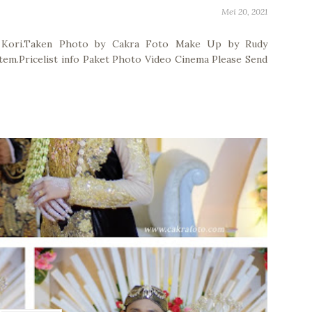
Mei 20, 2021
Kori.Taken Photo by Cakra Foto Make Up by Rudy
em.Pricelist info Paket Photo Video Cinema Please Send