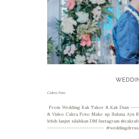
WEDDIN
Cakra Foto
From Wedding Kak Takor & Kak Dian -----
& Video Cakra Foto Make up Sukma Ayu Ria
lebih lanjut silahkan DM Instagram @cakra
-------------------------- #weddingdre