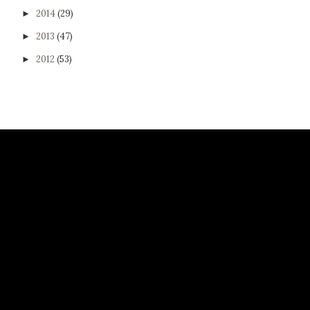
2014
(29)
►
2013
(47)
►
2012
(53)
►