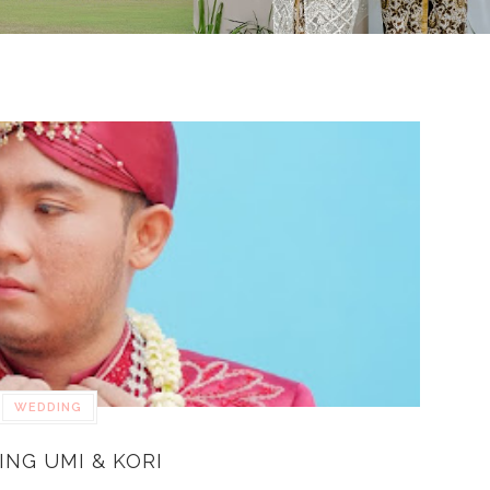
WEDDING
NG UMI & KORI