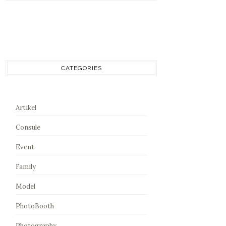
CATEGORIES
Artikel
Consule
Event
Family
Model
PhotoBooth
Photography