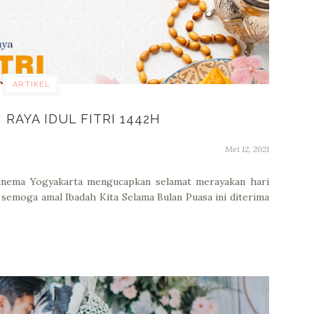
ARTIKEL
 RAYA IDUL FITRI 1442H
Mei 12, 2021
nema Yogyakarta mengucapkan selamat merayakan hari
 semoga amal Ibadah Kita Selama Bulan Puasa ini diterima