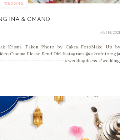
WEDDING
NG INA & OMAND
Mei 14, 2021
ak Krisna .Taken Photo by Cakra FotoMake Up by
 Video Cinema Please Send DM Instagram @cakrafotojogja
-------------------------------#weddingdress #wedding