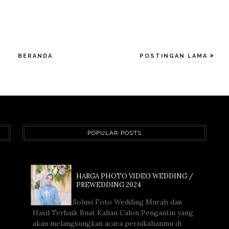
BERANDA
POSTINGAN LAMA
POPULAR POSTS
HARGA PHOTO VIDEO WEDDING /
PREWEDDING 2024
Solusi Foto Wedding Murah dan
Hasil Terbaik Buat Kalian Calon Pengantin yang
akan melangsungkan acara pernikahanmu di