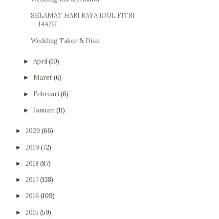
SELAMAT HARI RAYA IDUL FITRI
1442H
Wedding Takor & Dian
April
(10)
►
Maret
(6)
►
Februari
(6)
►
Januari
(11)
►
2020
(66)
►
2019
(72)
►
2018
(87)
►
2017
(138)
►
2016
(109)
►
2015
(59)
►