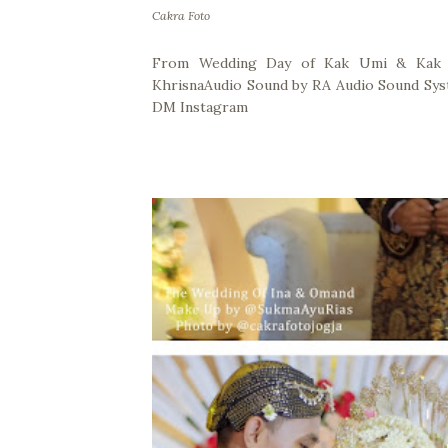
Cakra Foto
From Wedding Day of Kak Umi & Kak 
KhrisnaAudio Sound by RA Audio Sound Syst
DM Instagram