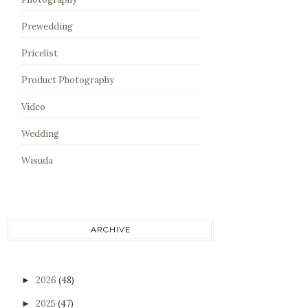
Prewedding
Pricelist
Product Photography
Video
Wedding
Wisuda
ARCHIVE
2026
(48)
►
2025
(47)
►