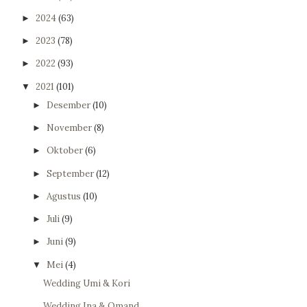
2024
(63)
►
2023
(78)
►
2022
(93)
►
2021
(101)
▼
Desember
(10)
►
November
(8)
►
Oktober
(6)
►
September
(12)
►
Agustus
(10)
►
Juli
(9)
►
Juni
(9)
►
Mei
(4)
▼
Wedding Umi & Kori
Wedding Ina & Omand