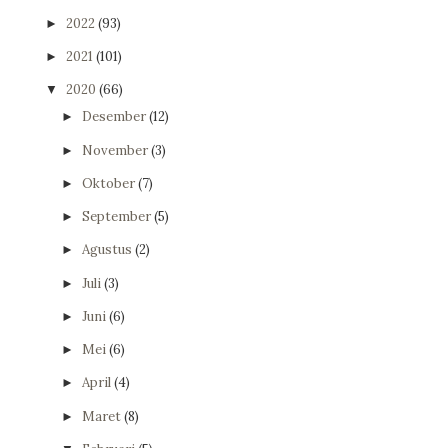
2022
(93)
►
2021
(101)
►
2020
(66)
▼
Desember
(12)
►
November
(3)
►
Oktober
(7)
►
September
(5)
►
Agustus
(2)
►
Juli
(3)
►
Juni
(6)
►
Mei
(6)
►
April
(4)
►
Maret
(8)
►