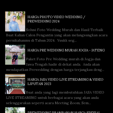
HARGA PHOTO VIDEO WEDDING /
PREWEDDING 2024
Solusi Foto Wedding Murah dan Hasil Terbaik
Buat Kalian Calon Pengantin yang akan melangsungkan acara
pernikahanmu di Tahun 2024. Yuukk seg...
HARGA PRE WEDDING MURAH JOGJA - JATENG
Paket Foto Pre Wedding murah di Jogja dan
Jawa Tengah hadir di dekat anda. Anda akan
mendapatkan Prewedding dengan harga terjangkau deng...
HARGA JASA VIDEO LIVE STREAMING & VIDEO
LIPUTAN 2023
Buat anda yang lagi membutuhkan JASA VIDEO
LIVE STREAMING untuk berbagai acara yang akan anda
selenggarakan seperti acara Meeting Zoom, Sem...
PREWEDDING PRAMBANAN HARGA SPESIAL