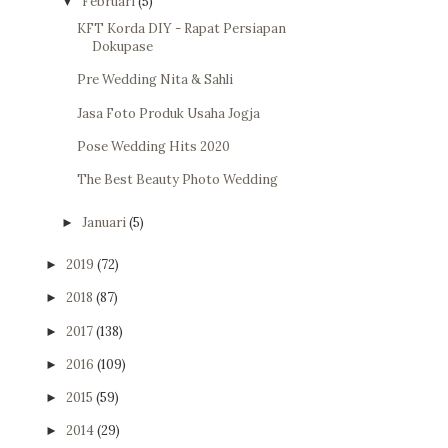
Februari
(5)
▼
KFT Korda DIY - Rapat Persiapan
Dokupase
Pre Wedding Nita & Sahli
Jasa Foto Produk Usaha Jogja
Pose Wedding Hits 2020
The Best Beauty Photo Wedding
Januari
(5)
►
2019
(72)
►
2018
(87)
►
2017
(138)
►
2016
(109)
►
2015
(59)
►
2014
(29)
►