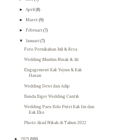
April
(8)
►
Maret
(9)
►
Februari
(7)
►
Januari
(7)
▼
Foto Pernikahan Juli & Reza
Wedding Muslim Nisak & Ali
Engagement Kak Yuyun & Kak
Hasan
Wedding Dewi dan Adip
Sunda Siger Wedding Cantik
Wedding Paes Solo Putri Kak Iin dan
Kak Eko
Photo Akad Nikah di Tahun 2022
2021
(101)
►