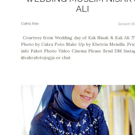
ALI
Cakra Foto
Januari 18
Courtesy from Wedding day of Kak Nisak & Kak Ali .
Photo by Cakra Foto Make Up by Khetrin Meisilla .Pric
info Paket Photo Video Cinema Please Send DM Insta
@cakrafotojogja or chat