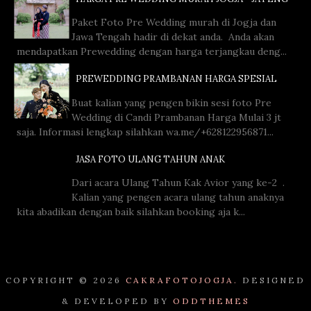
Paket Foto Pre Wedding murah di Jogja dan
Jawa Tengah hadir di dekat anda. Anda akan
mendapatkan Prewedding dengan harga terjangkau deng...
PREWEDDING PRAMBANAN HARGA SPESIAL
Buat kalian yang pengen bikin sesi foto Pre
Wedding di Candi Prambanan Harga Mulai 3 jt
saja. Informasi lengkap silahkan wa.me/+628122956871...
JASA FOTO ULANG TAHUN ANAK
Dari acara Ulang Tahun Kak Avior yang ke-2 .
Kalian yang pengen acara ulang tahun anaknya
kita abadikan dengan baik silahkan booking aja k...
COPYRIGHT ©
2026
CAKRAFOTOJOGJA.
DESIGNED
& DEVELOPED BY
ODDTHEMES