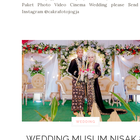
Paket Photo Video Cinema Wedding please Sen
Instagram @cakrafotojogja
WEDDING
WEDDING MUSLIM NISAK 