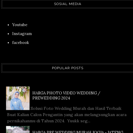
SOSIAL MEDIA
Youtube
Instagram
facebook
POPULAR POSTS
HARGA PHOTO VIDEO WEDDING /
PREWEDDING 2024
Solusi Foto Wedding Murah dan Hasil Terbaik
Buat Kalian Calon Pengantin yang akan melangsungkan acara
pernikahanmu di Tahun 2024. Yuukk seg...
HARGA PRE WEDDING MURAH JOGJA - JATENG