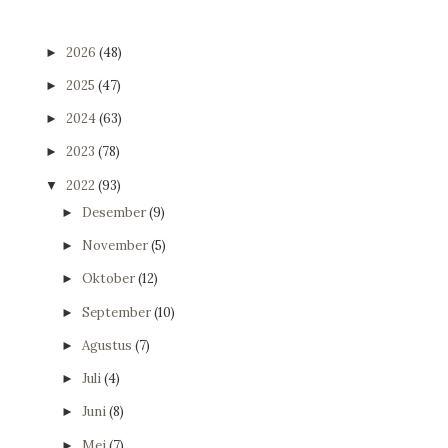
2026
(48)
►
2025
(47)
►
2024
(63)
►
2023
(78)
►
2022
(93)
▼
Desember
(9)
►
November
(5)
►
Oktober
(12)
►
September
(10)
►
Agustus
(7)
►
Juli
(4)
►
Juni
(8)
►
Mei
(7)
►