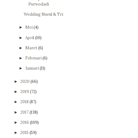
Purwodadi
Wedding Nurul & Tri
Mei
(4)
►
April
(10)
►
Maret
(6)
►
Februari
(6)
►
Januari
(11)
►
2020
(66)
►
2019
(72)
►
2018
(87)
►
2017
(138)
►
2016
(109)
►
2015
(59)
►