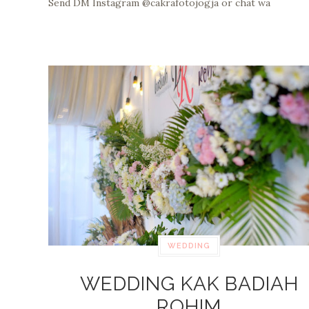
Send DM Instagram @cakrafotojogja or chat wa
WEDDING
WEDDING KAK BADIAH
ROHIM