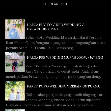
POPULAR POSTS
HARGA PHOTO VIDEO WEDDING /
PREWEDDING 2024
Solusi Foto Wedding Murah dan Hasil Terbaik
Buat Kalian Calon Pengantin yang akan melangsungkan acara
pernikahanmu di Tahun 2024. Yuukk seg...
HARGA PRE WEDDING MURAH JOGJA - JATENG
Paket Foto Pre Wedding murah di Jogja dan
Jawa Tengah hadir di dekat anda. Anda akan
mendapatkan Prewedding dengan harga terjangkau deng...
PAKET FOTO WEDDING TERBAIK UNTUKMU
Kalian calon pengantin yang masih bingung cari
Vendor Wedding Photo Video untuk dijadikan
team dokumentasi acaramu, silahkan booking kami se...