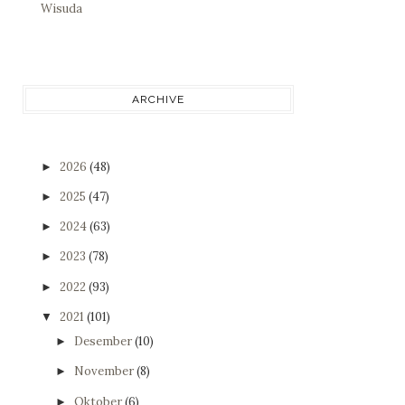
Wisuda
ARCHIVE
2026
(48)
►
2025
(47)
►
2024
(63)
►
2023
(78)
►
2022
(93)
►
2021
(101)
▼
Desember
(10)
►
November
(8)
►
Oktober
(6)
►