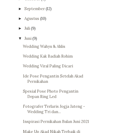
September
(12)
►
Agustus
(10)
►
Juli
(9)
►
Juni
(9)
▼
Wedding Wahyu & Ahlis
Wedding Kak Badiah Rohim
Wedding Viral Paling Dicari
Ide Pose Pengantin Setelah Akad
Pernikahan
Spesial Pose Photo Pengantin
Depan Ring Led
Fotografer Terlaris Jogja Jateng -
Wedding Tri dan...
Inspirasi Pernikahan Bulan Juni 2021
Make Up Akad Nikah Terbaik di