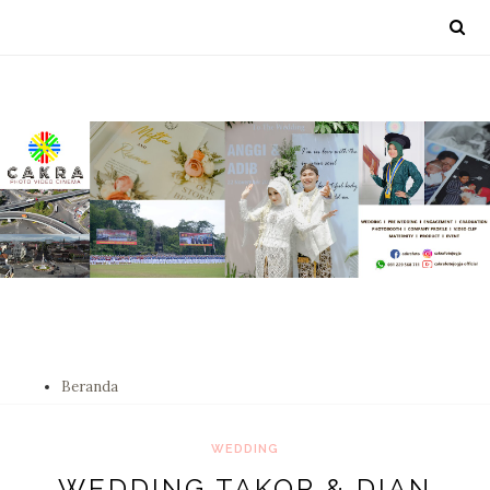
Beranda
WEDDING
WEDDING TAKOR & DIAN