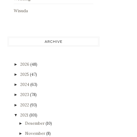
Wisuda
ARCHIVE
2026
(48)
►
2025
(47)
►
2024
(63)
►
2023
(78)
►
2022
(93)
►
2021
(101)
▼
Desember
(10)
►
November
(8)
►