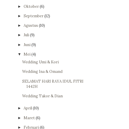
Oktober
(6)
►
September
(12)
►
Agustus
(10)
►
Juli
(9)
►
Juni
(9)
►
Mei
(4)
▼
Wedding Umi & Kori
Wedding Ina & Omand
SELAMAT HARI RAYA IDUL FITRI
1442H
Wedding Takor & Dian
April
(10)
►
Maret
(6)
►
Februari
(6)
►