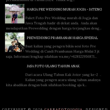
HARGA PRE WEDDING MURAH JOGJA - JATENG
Paket Foto Pre Wedding murah di Jogja dan
Jawa Tengah hadir di dekat anda. Anda akan
mendapatkan Prewedding dengan harga terjangkau deng...
PREWEDDING PRAMBANAN HARGA SPESIAL
Buat kalian yang pengen bikin sesi foto Pre
Wedding di Candi Prambanan Harga Mulai 3 jt
saja. Informasi lengkap silahkan wa.me/+628122956871...
JASA FOTO ULANG TAHUN ANAK
Dari acara Ulang Tahun Kak Avior yang ke-2 .
Kalian yang pengen acara ulang tahun anaknya
kita abadikan dengan baik silahkan booking aja k...
COPYRIGHT ©
2026
CAKRAFOTOJOGJA.
DESIGNED