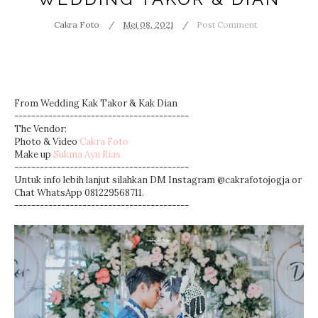
Cakra Foto
Mei 08, 2021
Post Comment
From Wedding Kak Takor & Kak Dian
-----------------------------------------
The Vendor:
Photo & Video
Cakra Foto
Make up
Sukma Ayu Rias
-----------------------------------------
Untuk info lebih lanjut silahkan DM Instagram @cakrafotojogja or
Chat WhatsApp 081229568711.
-----------------------------------------