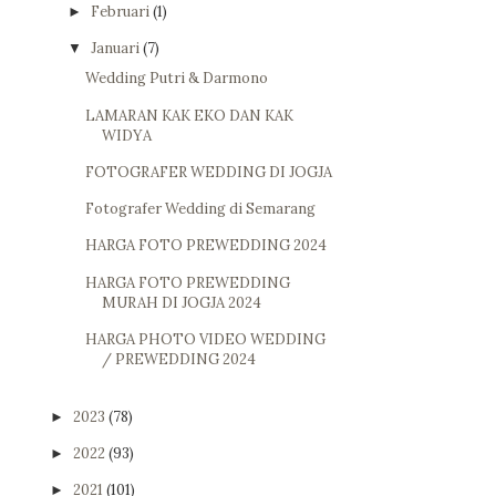
Februari
(1)
►
Januari
(7)
▼
Wedding Putri & Darmono
LAMARAN KAK EKO DAN KAK
WIDYA
FOTOGRAFER WEDDING DI JOGJA
Fotografer Wedding di Semarang
HARGA FOTO PREWEDDING 2024
HARGA FOTO PREWEDDING
MURAH DI JOGJA 2024
HARGA PHOTO VIDEO WEDDING
/ PREWEDDING 2024
2023
(78)
►
2022
(93)
►
2021
(101)
►