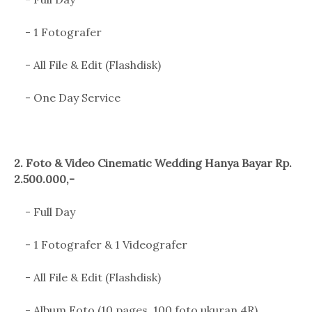
- 1 Fotografer
- All File & Edit (Flashdisk)
- One Day Service
2. Foto & Video Cinematic Wedding Hanya Bayar Rp.
2.500.000,-
- Full Day
- 1 Fotografer & 1 Videografer
- All File & Edit (Flashdisk)
- Album Foto (10 pages, 100 foto ukuran 4R)