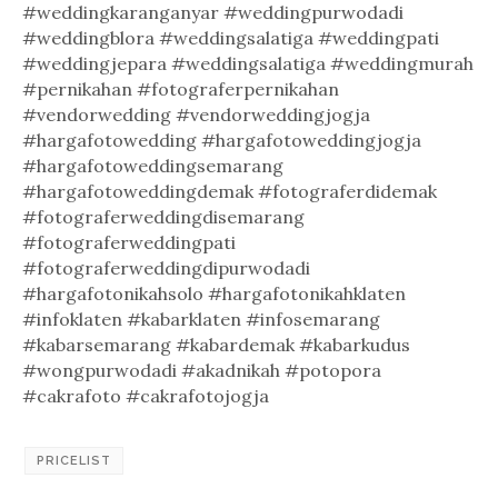
#weddingkaranganyar #weddingpurwodadi
#weddingblora #weddingsalatiga #weddingpati
#weddingjepara #weddingsalatiga #weddingmurah
#pernikahan #fotograferpernikahan
#vendorwedding #vendorweddingjogja
#hargafotowedding #hargafotoweddingjogja
#hargafotoweddingsemarang
#hargafotoweddingdemak #fotograferdidemak
#fotograferweddingdisemarang
#fotograferweddingpati
#fotograferweddingdipurwodadi
#hargafotonikahsolo #hargafotonikahklaten
#infoklaten #kabarklaten #infosemarang
#kabarsemarang #kabardemak #kabarkudus
#wongpurwodadi #akadnikah #potopora
#cakrafoto #cakrafotojogja
PRICELIST