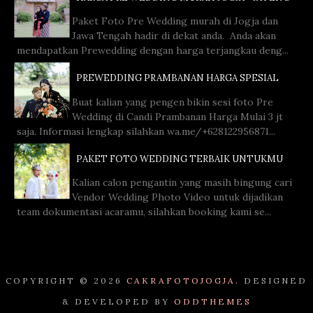
Paket Foto Pre Wedding murah di Jogja dan
Jawa Tengah hadir di dekat anda. Anda akan
mendapatkan Prewedding dengan harga terjangkau deng...
PREWEDDING PRAMBANAN HARGA SPESIAL
Buat kalian yang pengen bikin sesi foto Pre
Wedding di Candi Prambanan Harga Mulai 3 jt
saja. Informasi lengkap silahkan wa.me/+628122956871...
PAKET FOTO WEDDING TERBAIK UNTUKMU
Kalian calon pengantin yang masih bingung cari
Vendor Wedding Photo Video untuk dijadikan
team dokumentasi acaramu, silahkan booking kami se...
COPYRIGHT ©
2026
CAKRAFOTOJOGJA.
DESIGNED
& DEVELOPED BY
ODDTHEMES