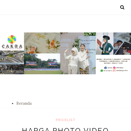
Beranda
PRICELIST
HARGA PHOTO VIDEO