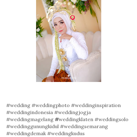
#wedding #weddingphoto #weddinginspiration
#weddingindonesia #weddingjogja
#weddingmagelang
#
weddingklaten #weddingsolo
#weddinggunungkidul #weddingsemarang
#weddingdemak #weddingkudus