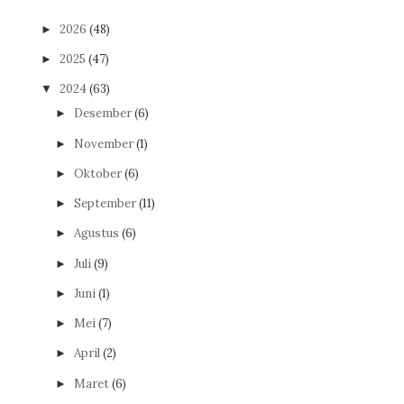
2026
(48)
►
2025
(47)
►
2024
(63)
▼
Desember
(6)
►
November
(1)
►
Oktober
(6)
►
September
(11)
►
Agustus
(6)
►
Juli
(9)
►
Juni
(1)
►
Mei
(7)
►
April
(2)
►
Maret
(6)
►