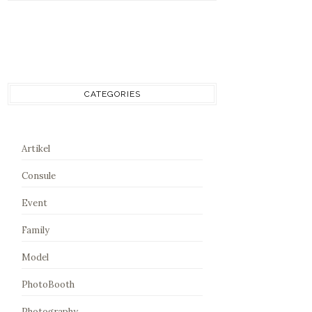
CATEGORIES
Artikel
Consule
Event
Family
Model
PhotoBooth
Photography