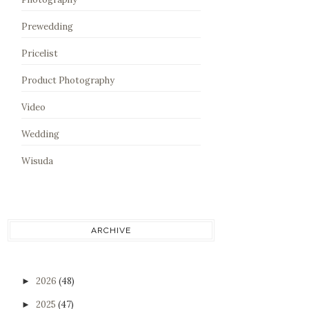
Prewedding
Pricelist
Product Photography
Video
Wedding
Wisuda
ARCHIVE
2026
(48)
►
2025
(47)
►