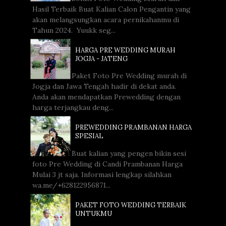
Hasil Terbaik Buat Kalian Calon Pengantin yang
akan melangsungkan acara pernikahanmu di
Tahun 2024. Yuukk seg...
HARGA PRE WEDDING MURAH
JOGJA - JATENG
Paket Foto Pre Wedding murah di
Jogja dan Jawa Tengah hadir di dekat anda.
Anda akan mendapatkan Prewedding dengan
harga terjangkau deng...
PREWEDDING PRAMBANAN HARGA
SPESIAL
Buat kalian yang pengen bikin sesi
foto Pre Wedding di Candi Prambanan Harga
Mulai 3 jt saja. Informasi lengkap silahkan
wa.me/+628122956871...
PAKET FOTO WEDDING TERBAIK
UNTUKMU