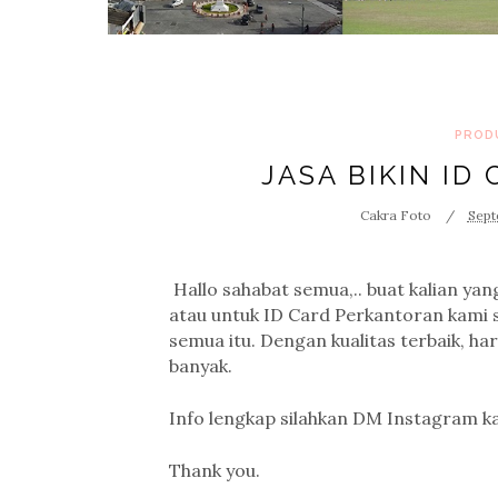
PROD
JASA BIKIN ID
Cakra Foto
Sept
Hallo sahabat semua,.. buat kalian ya
atau untuk ID Card Perkantoran kami
semua itu. Dengan kualitas terbaik, h
banyak.
Info lengkap silahkan DM Instagram k
Thank you.