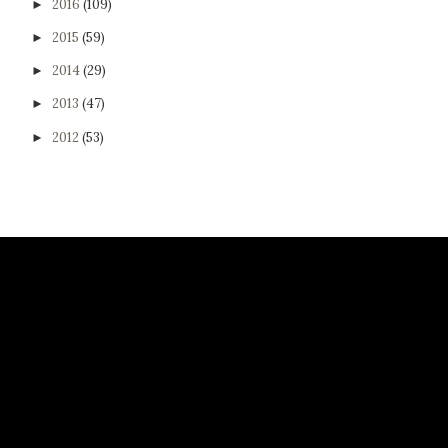
2016
(109)
►
2015
(59)
►
2014
(29)
►
2013
(47)
►
2012
(53)
►