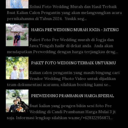
Solusi Foto Wedding Murah dan Hasil Terbaik
Buat Kalian Calon Pengantin yang akan melangsungkan acara
pernikahanmu di Tahun 2024. Yuukk seg...
HARGA PRE WEDDING MURAH JOGJA - JATENG
Paket Foto Pre Wedding murah di Jogja dan
Jawa Tengah hadir di dekat anda. Anda akan
mendapatkan Prewedding dengan harga terjangkau deng...
PAKET FOTO WEDDING TERBAIK UNTUKMU
Kalian calon pengantin yang masih bingung cari
Vendor Wedding Photo Video untuk dijadikan
team dokumentasi acaramu, silahkan booking kami se...
PREWEDDING PRAMBANAN HARGA SPESIAL
Buat kalian yang pengen bikin sesi foto Pre
Wedding di Candi Prambanan Harga Mulai 3 jt
saja. Informasi lengkap silahkan wa.me/+628122956871...