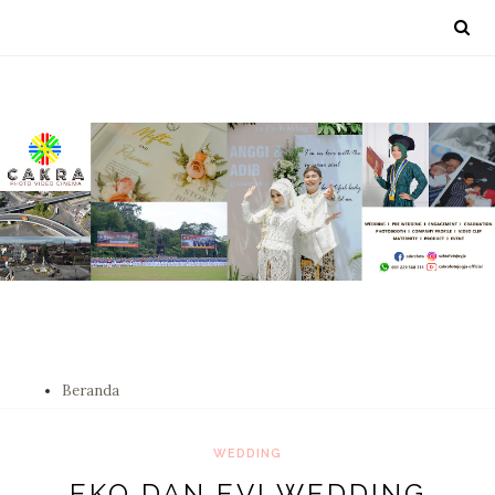
Beranda
WEDDING
EKO DAN EVI WEDDING