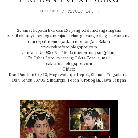
Cakra Foto
Maret 24, 2012
Selamat kepada Eko dan Evi yang telah melangsungkan
pernikahannya, semoga menjadi keluarga yang bahagia selamanya
dan cepat mendapatkan momongan. Salam
www.cakrafoto.blogspot.com
Contact Us 0857 2557 6035 (menerima panggilan)
Fb Cakra Foto, twitter @Cakra Foto, e-mail:
cakrafoto.blogspot.com
Office:
Dsn. Pasekan 05/40, Maguwoharjo, Depok, Sleman, Yogyakarta
Dsn. Sindu 03/06, Sindurejo, Toroh, Grobogan, Jawa Tengah