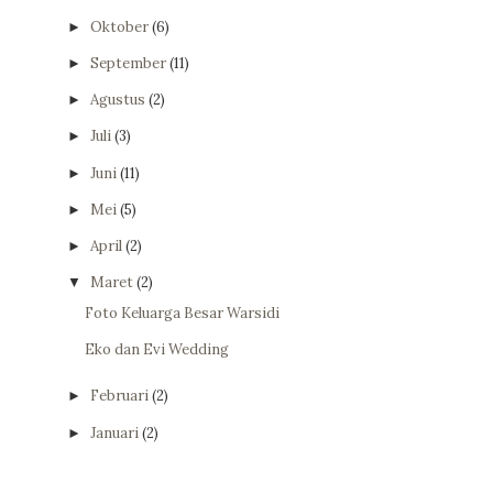
Oktober
(6)
►
September
(11)
►
Agustus
(2)
►
Juli
(3)
►
Juni
(11)
►
Mei
(5)
►
April
(2)
►
Maret
(2)
▼
Foto Keluarga Besar Warsidi
Eko dan Evi Wedding
Februari
(2)
►
Januari
(2)
►