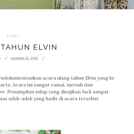
EVENT
 TAHUN ELVIN
o
Agustus 12, 2012
mendokumentasikan acara ulang tahun Elvin yang ke
karta. Acara ini sangat ramai, meriah dan
w. Penampilan sulap yang disajikan Jack sangat
ias adek-adek yang hadir di acara tersebut.