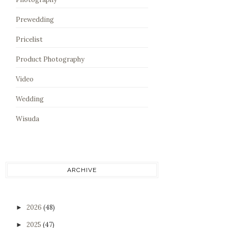
Prewedding
Pricelist
Product Photography
Video
Wedding
Wisuda
ARCHIVE
2026
(48)
►
2025
(47)
►