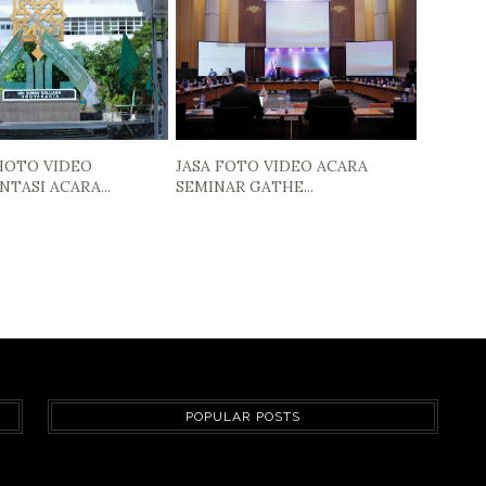
HOTO VIDEO
JASA FOTO VIDEO ACARA
TASI ACARA...
SEMINAR GATHE...
POPULAR POSTS