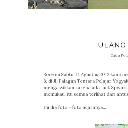
ULANG
Cakra Fot
Sore ini Sabtu, 11 Agustus 2012 kami 
8, di Jl. Palagan Tentara Pelajar Yogya
mengasyikkan karena ada Jack Spearro
memukau, itu semua terlihat dari antus
Ini dia foto - foto acaranya...