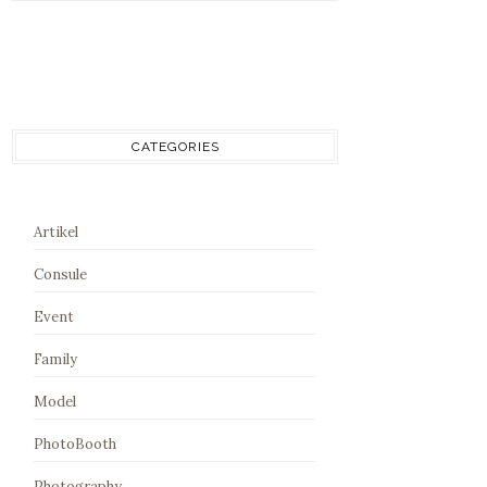
CATEGORIES
Artikel
Consule
Event
Family
Model
PhotoBooth
Photography