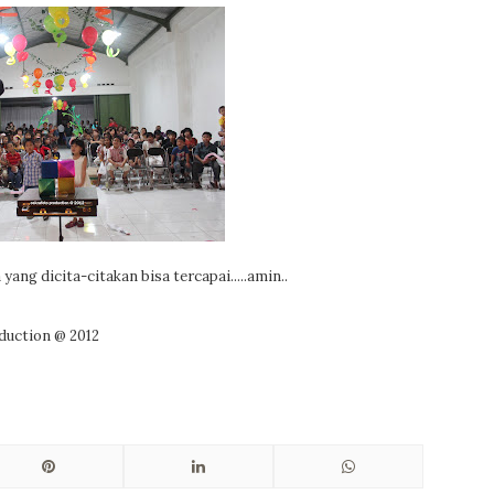
ang dicita-citakan bisa tercapai.....amin..
duction @ 2012