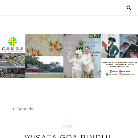
Beranda
EVENT
WISATA GOA PINDUL