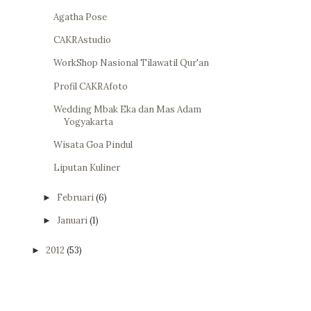
Agatha Pose
CAKRAstudio
WorkShop Nasional Tilawatil Qur'an
Profil CAKRAfoto
Wedding Mbak Eka dan Mas Adam
Yogyakarta
Wisata Goa Pindul
Liputan Kuliner
Februari
(6)
►
Januari
(1)
►
2012
(53)
►