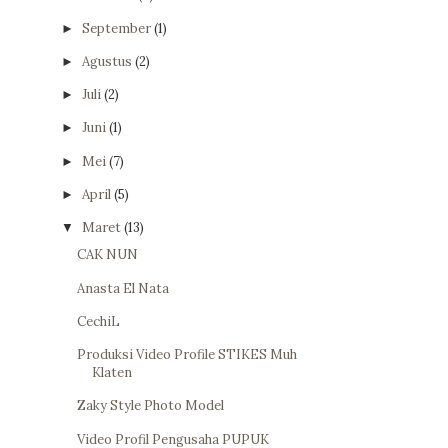
September
(1)
►
Agustus
(2)
►
Juli
(2)
►
Juni
(1)
►
Mei
(7)
►
April
(5)
►
Maret
(13)
▼
CAK NUN
Anasta El Nata
CechiL
Produksi Video Profile STIKES Muh
Klaten
Zaky Style Photo Model
Video Profil Pengusaha PUPUK