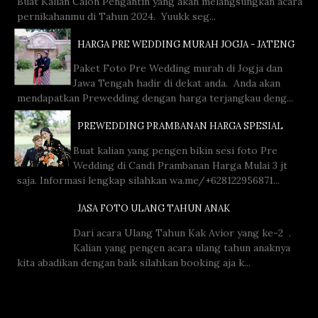
Buat Kalian Calon Pengantin yang akan melangsungkan acara
pernikahanmu di Tahun 2024. Yuukk seg...
HARGA PRE WEDDING MURAH JOGJA - JATENG
Paket Foto Pre Wedding murah di Jogja dan
Jawa Tengah hadir di dekat anda. Anda akan
mendapatkan Prewedding dengan harga terjangkau deng...
PREWEDDING PRAMBANAN HARGA SPESIAL
Buat kalian yang pengen bikin sesi foto Pre
Wedding di Candi Prambanan Harga Mulai 3 jt
saja. Informasi lengkap silahkan wa.me/+628122956871...
JASA FOTO ULANG TAHUN ANAK
Dari acara Ulang Tahun Kak Avior yang ke-2 .
Kalian yang pengen acara ulang tahun anaknya
kita abadikan dengan baik silahkan booking aja k...