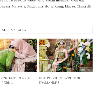
 Pembuatan Foto Video yang sudah memiliki klien dari
onesia, Malaysia, Singapura, Hong Kong, Macau, China dll
LATED ARTICLES
 PENGANTIN PRIA
PHOTO VIDEO WEDDING
PERN...
IDAMANMU