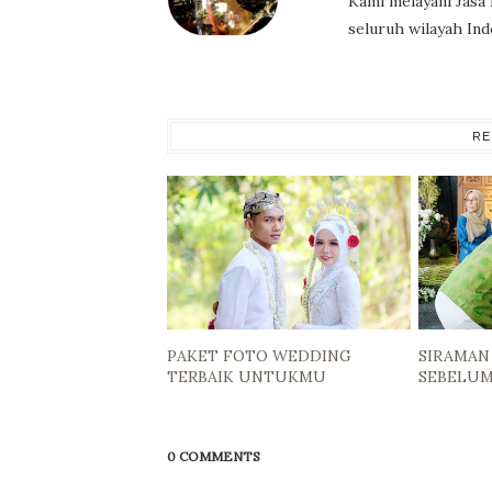
Kami melayani Jasa
seluruh wilayah Ind
RE
PAKET FOTO WEDDING
SIRAMAN
TERBAIK UNTUKMU
SEBELUM 
0 COMMENTS