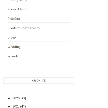
Prewedding
Pricelist
Product Photography
Video
Wedding
Wisuda
ARCHIVE
2026
(48)
►
2025
(47)
►