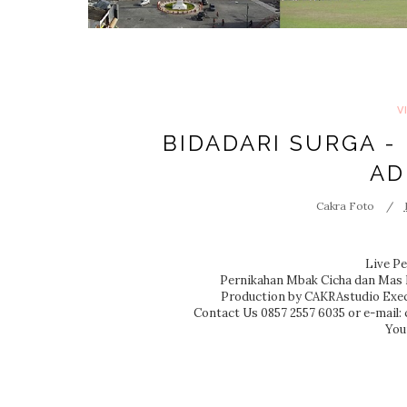
V
BIDADARI SURGA -
AD
Cakra Foto
Live P
Pernikahan Mbak Cicha dan Mas R
Production by CAKRAstudio Exec
Contact Us 0857 2557 6035 or e-mail
You