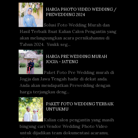
HARGA PHOTO VIDEO WEDDING /
PREWEDDING 2024
Solusi Foto Wedding Murah dan
Hasil Terbaik Buat Kalian Calon Pengantin yang
akan melangsungkan acara pernikahanmu di
Tahun 2024. Yuukk seg...
HARGA PRE WEDDING MURAH
JOGJA - JATENG
Paket Foto Pre Wedding murah di
Jogja dan Jawa Tengah hadir di dekat anda.
Anda akan mendapatkan Prewedding dengan
harga terjangkau deng...
PAKET FOTO WEDDING TERBAIK
UNTUKMU
Kalian calon pengantin yang masih
bingung cari Vendor Wedding Photo Video
untuk dijadikan team dokumentasi acaramu,