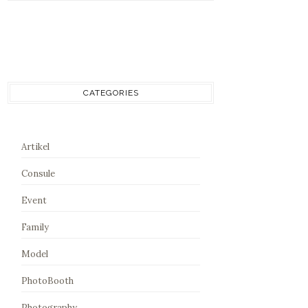
CATEGORIES
Artikel
Consule
Event
Family
Model
PhotoBooth
Photography