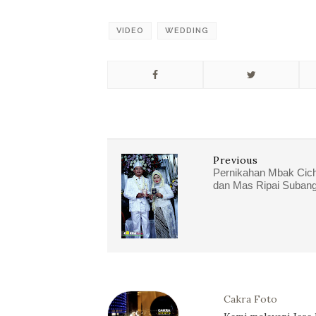
VIDEO
WEDDING
Previous
Pernikahan Mbak Cic
dan Mas Ripai Suban
Cakra Foto