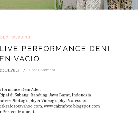
IDEO
WEDDING
 LIVE PERFORMANCE DENI
EN VACIO
Mei 11, 2013
Post Comment
erformance Deni Aden
ipai di Subang, Bandung, Jawa Barat, Indonesia
utive Photography & Videography Professional
: cakrafoto@yahoo.com, www.cakrafoto.blogspot.com
r Perfect Moment