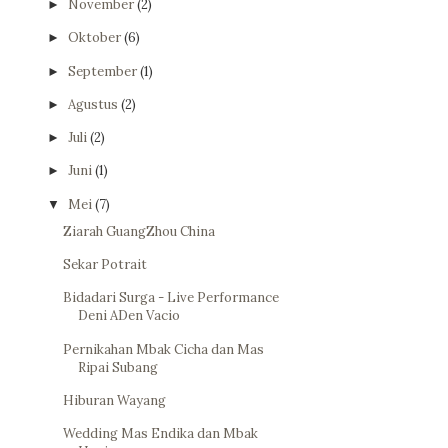
November
(2)
►
Oktober
(6)
►
September
(1)
►
Agustus
(2)
►
Juli
(2)
►
Juni
(1)
►
Mei
(7)
▼
Ziarah GuangZhou China
Sekar Potrait
Bidadari Surga - Live Performance
Deni ADen Vacio
Pernikahan Mbak Cicha dan Mas
Ripai Subang
Hiburan Wayang
Wedding Mas Endika dan Mbak