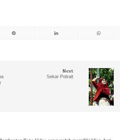
Next
ha
Sekar Potrait
g