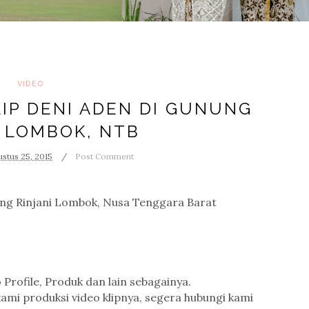
VIDEO
LIP DENI ADEN DI GUNUNG
I LOMBOK, NTB
stus 25, 2015
Post Comment
nung Rinjani Lombok, Nusa Tenggara Barat
 Profile, Produk dan lain sebagainya.
 kami produksi video klipnya, segera hubungi kami