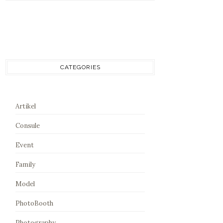
CATEGORIES
Artikel
Consule
Event
Family
Model
PhotoBooth
Photography