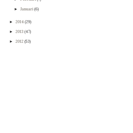
Januari
(6)
►
2014
(29)
►
2013
(47)
►
2012
(53)
►