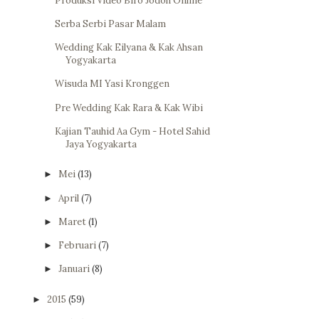
Produksi Video Biro Jodoh Online
Serba Serbi Pasar Malam
Wedding Kak Eilyana & Kak Ahsan
Yogyakarta
Wisuda MI Yasi Kronggen
Pre Wedding Kak Rara & Kak Wibi
Kajian Tauhid Aa Gym - Hotel Sahid
Jaya Yogyakarta
Mei
(13)
►
April
(7)
►
Maret
(1)
►
Februari
(7)
►
Januari
(8)
►
2015
(59)
►