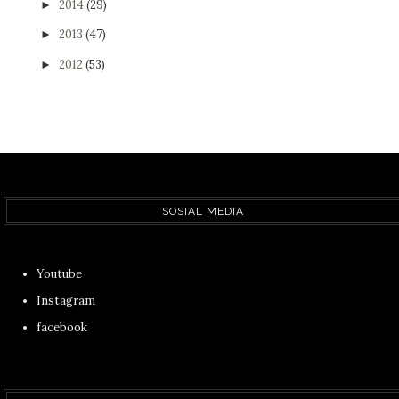
2014
(29)
►
2013
(47)
►
2012
(53)
►
SOSIAL MEDIA
Youtube
Instagram
facebook