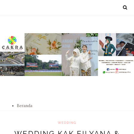
Beranda
WEDDING
WEDDING KAK EILYANA &