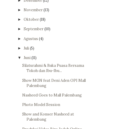
Desember
(12)
►
November
(13)
►
Oktober
(18)
►
September
(10)
►
Agustus
(4)
►
Juli
(5)
►
Juni
(11)
▼
Silaturahmi & Buka Puasa Bersama
Tokoh dan Ibu-Ibu...
Show MGN feat Deni Aden OPI Mall
Palembang
Nasheed Goes to Mall Palembang
Photo Model Session
Show and Konser Nasheed at
Palembang