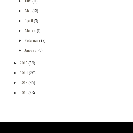
Juni
(11)
►
Mei
(13)
►
April
(7)
►
Maret
(1)
►
Februari
(7)
►
Januari
(8)
►
2015
(59)
►
2014
(29)
►
2013
(47)
►
2012
(53)
►