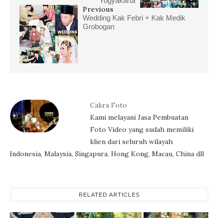
Yogyakarta
Previous
Wedding Kak Febri + Kak Medik
Grobogan
Cakra Foto
Kami melayani Jasa Pembuatan
Foto Video yang sudah memiliki
klien dari seluruh wilayah
Indonesia, Malaysia, Singapura, Hong Kong, Macau, China dll
RELATED ARTICLES