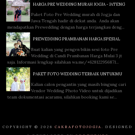
HARGA PRE WEDDING MURAH JOGJA - JATENG
Paket Foto Pre Wedding murah di Jogja dan
Jawa Tengah hadir di dekat anda. Anda akan
mendapatkan Prewedding dengan harga terjangkau deng...
PREWEDDING PRAMBANAN HARGA SPESIAL
Buat kalian yang pengen bikin sesi foto Pre
Wedding di Candi Prambanan Harga Mulai 3 jt
saja. Informasi lengkap silahkan wa.me/+628122956871...
PAKET FOTO WEDDING TERBAIK UNTUKMU
Kalian calon pengantin yang masih bingung cari
Vendor Wedding Photo Video untuk dijadikan
team dokumentasi acaramu, silahkan booking kami se...
COPYRIGHT ©
2026
CAKRAFOTOJOGJA.
DESIGNED