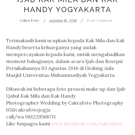
HANDY YOGYAKARTA
Cakra Foto
Agustus 16, 2016
Post Comment
Terimakasih kami ucapkan kepada Kak Mila dan Kak
Handy beserta keluarganya yang sudah
mempercayakan kepada kami, untuk mengabadikan
moment bahagianya, dalam acara Ijab dan Resepsi
Pernikahannya 03 Agustus 2016 di Gedung Aula
Masjid Universitas Muhammadiyah Yogyakarta.
Dibawah ini beberapa foto prosesi make up dan Ijab
Qabul Kak Mila dan Kak Handy
Photographer Wedding by Cakrafoto Photography
IG@cakrafotojogja
call/wa 081229568711
Like funpages kami
www.facebook.com/cakrafoto