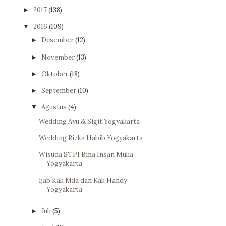
2017
(138)
►
2016
(109)
▼
Desember
(12)
►
November
(13)
►
Oktober
(18)
►
September
(10)
►
Agustus
(4)
▼
Wedding Ayu & Sigit Yogyakarta
Wedding Rizka Habib Yogyakarta
Wisuda STPI Bina Insan Mulia
Yogyakarta
Ijab Kak Mila dan Kak Handy
Yogyakarta
Juli
(5)
►