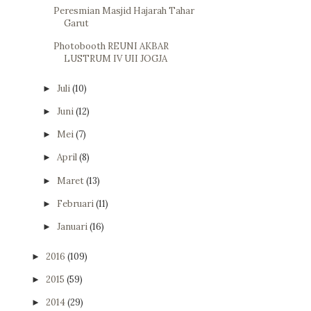
Peresmian Masjid Hajarah Tahar
Garut
Photobooth REUNI AKBAR
LUSTRUM IV UII JOGJA
Juli
(10)
►
Juni
(12)
►
Mei
(7)
►
April
(8)
►
Maret
(13)
►
Februari
(11)
►
Januari
(16)
►
2016
(109)
►
2015
(59)
►
2014
(29)
►