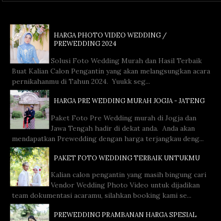
HARGA PHOTO VIDEO WEDDING /
PREWEDDING 2024
Solusi Foto Wedding Murah dan Hasil Terbaik
Buat Kalian Calon Pengantin yang akan melangsungkan acara
pernikahanmu di Tahun 2024. Yuukk seg...
HARGA PRE WEDDING MURAH JOGJA - JATENG
Paket Foto Pre Wedding murah di Jogja dan
Jawa Tengah hadir di dekat anda. Anda akan
mendapatkan Prewedding dengan harga terjangkau deng...
PAKET FOTO WEDDING TERBAIK UNTUKMU
Kalian calon pengantin yang masih bingung cari
Vendor Wedding Photo Video untuk dijadikan
team dokumentasi acaramu, silahkan booking kami se...
PREWEDDING PRAMBANAN HARGA SPESIAL