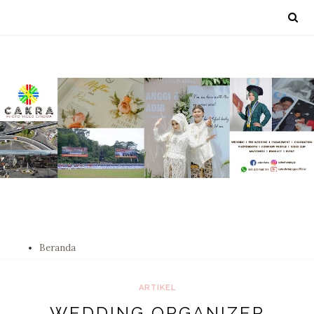
Beranda
ARTIKEL
WEDDING ORGANIZER