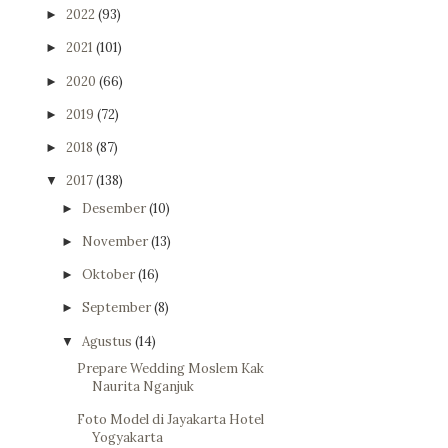
2022
(93)
►
2021
(101)
►
2020
(66)
►
2019
(72)
►
2018
(87)
►
2017
(138)
▼
Desember
(10)
►
November
(13)
►
Oktober
(16)
►
September
(8)
►
Agustus
(14)
▼
Prepare Wedding Moslem Kak
Naurita Nganjuk
Foto Model di Jayakarta Hotel
Yogyakarta