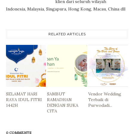
klien dari seluruh wilayah
Indonesia, Malaysia, Singapura, Hong Kong, Macau, China dll
RELATED ARTICLES
SELAMAT HARI
SAMBUT
Vendor Wedding
RAYA IDUL FITRI
RAMADHAN
Terbaik di
1442H
DENGAN SUKA
Purwodadi...
CITA
0 COMMENTS