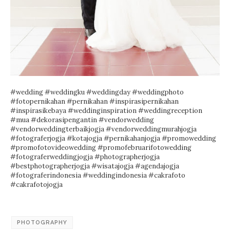
#wedding #weddingku #weddingday #weddingphoto
#fotopernikahan #pernikahan #inspirasipernikahan
#inspirasikebaya #weddinginspiration #weddingreception
#mua #dekorasipengantin #vendorwedding
#vendorweddingterbaikjogja #vendorweddingmurahjogja
#fotograferjogja #kotajogja #pernikahanjogja #promowedding
#promofotovideowedding #promofebruarifotowedding
#fotograferweddingjogja #photographerjogja
#bestphotographerjogja #wisatajogja #agendajogja
#fotograferindonesia #weddingindonesia #cakrafoto
#cakrafotojogja
PHOTOGRAPHY