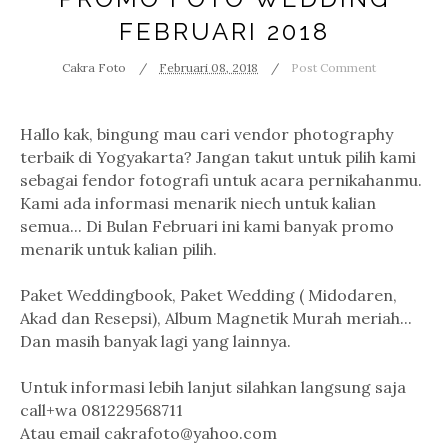
FEBRUARI 2018
Cakra Foto
Februari 08, 2018
Post Comment
Hallo kak, bingung mau cari vendor photography
terbaik di Yogyakarta? Jangan takut untuk pilih kami
sebagai fendor fotografi untuk acara pernikahanmu.
Kami ada informasi menarik niech untuk kalian
semua... Di Bulan Februari ini kami banyak promo
menarik untuk kalian pilih.
Paket Weddingbook, Paket Wedding ( Midodaren,
Akad dan Resepsi), Album Magnetik Murah meriah...
Dan masih banyak lagi yang lainnya.
Untuk informasi lebih lanjut silahkan langsung saja
call+wa 081229568711
Atau email cakrafoto@yahoo.com