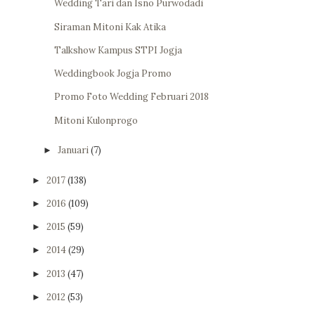
Wedding Tari dan Isno Purwodadi
Siraman Mitoni Kak Atika
Talkshow Kampus STPI Jogja
Weddingbook Jogja Promo
Promo Foto Wedding Februari 2018
Mitoni Kulonprogo
Januari
(7)
►
2017
(138)
►
2016
(109)
►
2015
(59)
►
2014
(29)
►
2013
(47)
►
2012
(53)
►