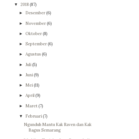
2018
(87)
▼
Desember
(6)
►
November
(6)
►
Oktober
(8)
►
September
(6)
►
Agustus
(6)
►
Juli
(5)
►
Juni
(9)
►
Mei
(11)
►
April
(9)
►
Maret
(7)
►
Februari
(7)
▼
Ngunduh Mantu Kak Raven dan Kak
Bagus Semarang