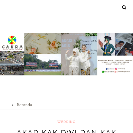
Beranda
WEDDING
AKAD KAK DWI DAN KAK