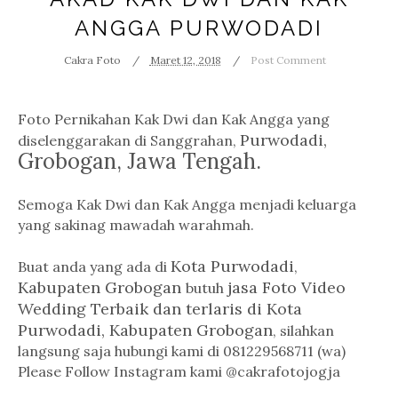
ANGGA PURWODADI
Cakra Foto
Maret 12, 2018
Post Comment
Foto Pernikahan Kak Dwi dan Kak Angga yang
Purwodadi,
diselenggarakan di Sanggrahan,
Grobogan, Jawa Tengah.
Semoga Kak Dwi dan Kak Angga menjadi keluarga
yang sakinag mawadah warahmah.
Kota Purwodadi
Buat anda yang ada di
,
Kabupaten Grobogan
jasa Foto Video
butuh
Wedding Terbaik dan terlaris di Kota
Purwodadi, Kabupaten Grobogan
, silahkan
langsung saja hubungi kami di 081229568711 (wa)
Please Follow Instagram kami @cakrafotojogja