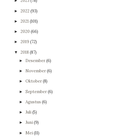
2023
(78)
►
2022
(93)
►
2021
(101)
►
2020
(66)
►
2019
(72)
►
2018
(87)
▼
Desember
(6)
►
November
(6)
►
Oktober
(8)
►
September
(6)
►
Agustus
(6)
►
Juli
(5)
►
Juni
(9)
►
Mei
(11)
►