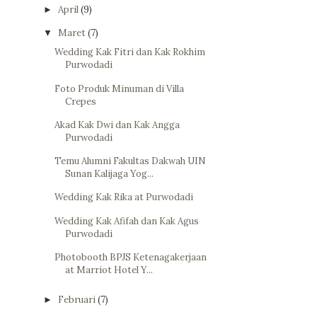
April
(9)
►
Maret
(7)
▼
Wedding Kak Fitri dan Kak Rokhim
Purwodadi
Foto Produk Minuman di Villa
Crepes
Akad Kak Dwi dan Kak Angga
Purwodadi
Temu Alumni Fakultas Dakwah UIN
Sunan Kalijaga Yog...
Wedding Kak Rika at Purwodadi
Wedding Kak Afifah dan Kak Agus
Purwodadi
Photobooth BPJS Ketenagakerjaan
at Marriot Hotel Y...
Februari
(7)
►