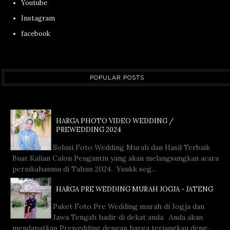
Youtube
Instagram
facebook
POPULAR POSTS
HARGA PHOTO VIDEO WEDDING /
PREWEDDING 2024
Solusi Foto Wedding Murah dan Hasil Terbaik
Buat Kalian Calon Pengantin yang akan melangsungkan acara
pernikahanmu di Tahun 2024. Yuukk seg...
HARGA PRE WEDDING MURAH JOGJA - JATENG
Paket Foto Pre Wedding murah di Jogja dan
Jawa Tengah hadir di dekat anda. Anda akan
mendapatkan Prewedding dengan harga terjangkau deng...