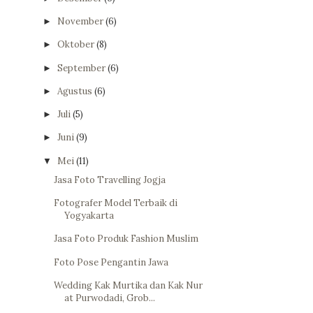
November
(6)
►
Oktober
(8)
►
September
(6)
►
Agustus
(6)
►
Juli
(5)
►
Juni
(9)
►
Mei
(11)
▼
Jasa Foto Travelling Jogja
Fotografer Model Terbaik di
Yogyakarta
Jasa Foto Produk Fashion Muslim
Foto Pose Pengantin Jawa
Wedding Kak Murtika dan Kak Nur
at Purwodadi, Grob...