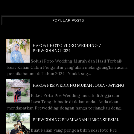
POPULAR POSTS
HARGA PHOTO VIDEO WEDDING /
PREWEDDING 2024
Solusi Foto Wedding Murah dan Hasil Terbaik
Buat Kalian Calon Pengantin yang akan melangsungkan acara
pernikahanmu di Tahun 2024. Yuukk seg...
HARGA PRE WEDDING MURAH JOGJA - JATENG
Paket Foto Pre Wedding murah di Jogja dan
Jawa Tengah hadir di dekat anda. Anda akan
mendapatkan Prewedding dengan harga terjangkau deng...
PREWEDDING PRAMBANAN HARGA SPESIAL
Buat kalian yang pengen bikin sesi foto Pre