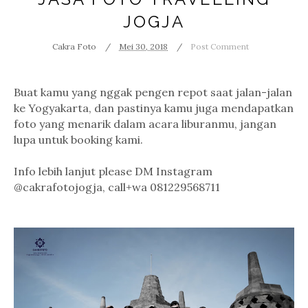
JOGJA
Cakra Foto
Mei 30, 2018
Post Comment
Buat kamu yang nggak pengen repot saat jalan-jalan
ke Yogyakarta, dan pastinya kamu juga mendapatkan
foto yang menarik dalam acara liburanmu, jangan
lupa untuk booking kami.
Info lebih lanjut please DM Instagram
@cakrafotojogja, call+wa 081229568711