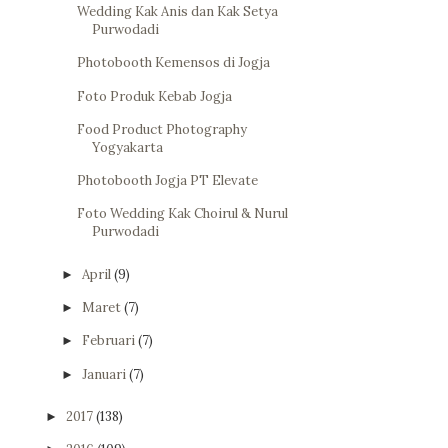
Wedding Kak Anis dan Kak Setya
Purwodadi
Photobooth Kemensos di Jogja
Foto Produk Kebab Jogja
Food Product Photography
Yogyakarta
Photobooth Jogja PT Elevate
Foto Wedding Kak Choirul & Nurul
Purwodadi
April
(9)
►
Maret
(7)
►
Februari
(7)
►
Januari
(7)
►
2017
(138)
►