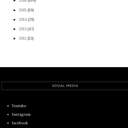
2016
(109)
►
2015
(59)
►
2014
(29)
►
2013
(47)
►
2012
(53)
►
SOSIAL MEDIA
Youtube
Instagram
facebook