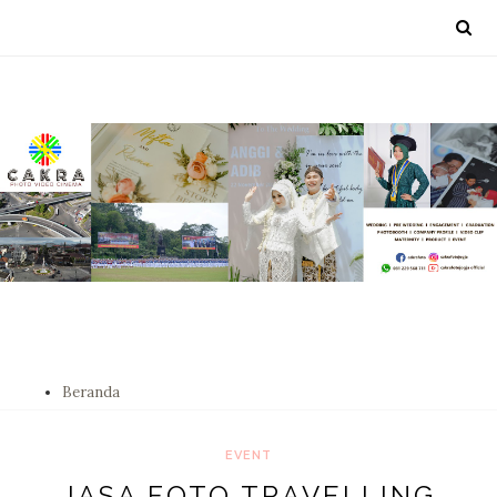
Beranda
EVENT
JASA FOTO TRAVELLING