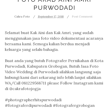
PURWODADI
Cakra Foto
September 17, 2018
Post Comment
Selamat buat Kak Aini dan Kak Amri, yang sudah
menggunakan jasa foto video dokumentasi acaranya
bersama kami. Semoga kalian berdua menjadi
keluarga yang selalu bahagia.
Buat anda yang butuh Fotografer Pernikahan di Kota
Purwodadi, Kabupaten Grobogan, Butuh Jasa Foto
Video Wedding di Purwodadi silahkan langsung saja
hubungi kami dari sekarang info lebih lanjut silahkan
WA/Call 081229568711 please Follow Instagram kami
di @cakrafotojogja
#photographerhitspurwodadi
#fotograferdipurwodadi #fotografergrobogan