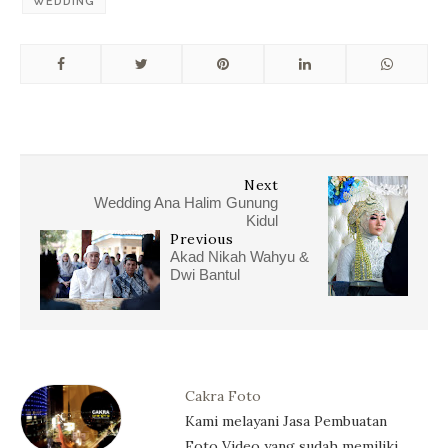
WEDDING
Next
Wedding Ana Halim Gunung
Kidul
Previous
Akad Nikah Wahyu &
Dwi Bantul
Cakra Foto
Kami melayani Jasa Pembuatan
Foto Video yang sudah memiliki