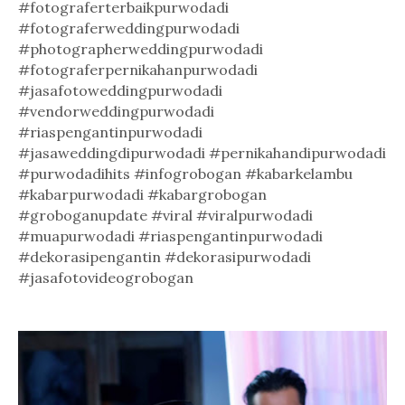
#fotograferterbaikpurwodadi
#fotograferweddingpurwodadi
#photographerweddingpurwodadi
#fotograferpernikahanpurwodadi
#jasafotoweddingpurwodadi
#vendorweddingpurwodadi
#riaspengantinpurwodadi
#jasaweddingdipurwodadi #pernikahandipurwodadi
#purwodadihits #infogrobogan #kabarkelambu
#kabarpurwodadi #kabargrobogan
#groboganupdate #viral #viralpurwodadi
#muapurwodadi #riaspengantinpurwodadi
#dekorasipengantin #dekorasipurwodadi
#jasafotovideogrobogan