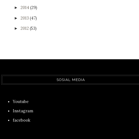
2014
(29)
►
2013
(47)
►
2012
(53)
►
SOSIAL MEDIA
Youtube
Instagram
facebook