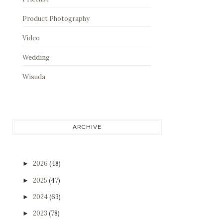
Product Photography
Video
Wedding
Wisuda
ARCHIVE
2026
(48)
►
2025
(47)
►
2024
(63)
►
2023
(78)
►