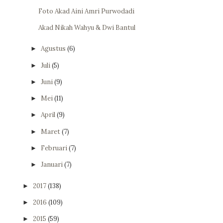
Foto Akad Aini Amri Purwodadi
Akad Nikah Wahyu & Dwi Bantul
Agustus
(6)
►
Juli
(5)
►
Juni
(9)
►
Mei
(11)
►
April
(9)
►
Maret
(7)
►
Februari
(7)
►
Januari
(7)
►
2017
(138)
►
2016
(109)
►
2015
(59)
►