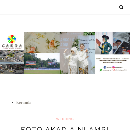
Beranda
WEDDING
FOTO AKAD AINI AMRI