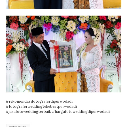
#rekomendasifotograferdipurwodadi
#fotograferweddingtehebestpurwodadi
#jasafotoweddingterbaik #hargafotoweddingdipurwodadi