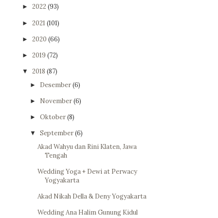
2022
(93)
►
2021
(101)
►
2020
(66)
►
2019
(72)
►
2018
(87)
▼
Desember
(6)
►
November
(6)
►
Oktober
(8)
►
September
(6)
▼
Akad Wahyu dan Rini Klaten, Jawa
Tengah
Wedding Yoga + Dewi at Perwacy
Yogyakarta
Akad Nikah Della & Deny Yogyakarta
Wedding Ana Halim Gunung Kidul