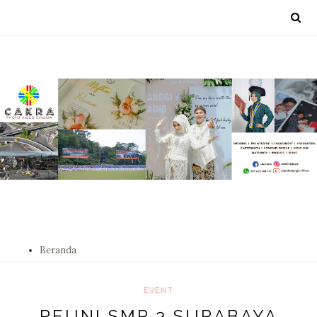
Beranda
EVENT
REUNI SMP 3 SURABAYA