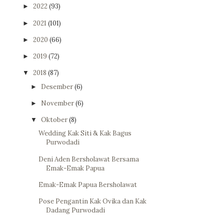
2022
(93)
►
2021
(101)
►
2020
(66)
►
2019
(72)
►
2018
(87)
▼
Desember
(6)
►
November
(6)
►
Oktober
(8)
▼
Wedding Kak Siti & Kak Bagus
Purwodadi
Deni Aden Bersholawat Bersama
Emak-Emak Papua
Emak-Emak Papua Bersholawat
Pose Pengantin Kak Ovika dan Kak
Dadang Purwodadi