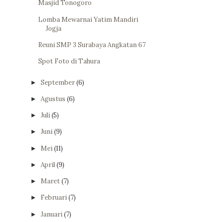
Masjid Tonogoro
Lomba Mewarnai Yatim Mandiri
Jogja
Reuni SMP 3 Surabaya Angkatan 67
Spot Foto di Tahura
September
(6)
►
Agustus
(6)
►
Juli
(5)
►
Juni
(9)
►
Mei
(11)
►
April
(9)
►
Maret
(7)
►
Februari
(7)
►
Januari
(7)
►