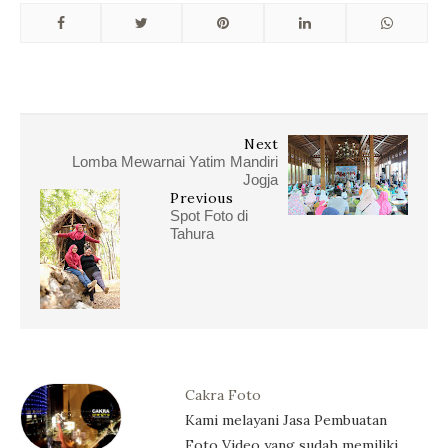
Next
Lomba Mewarnai Yatim Mandiri
Jogja
Previous
Spot Foto di
Tahura
Cakra Foto
Kami melayani Jasa Pembuatan
Foto Video yang sudah memiliki