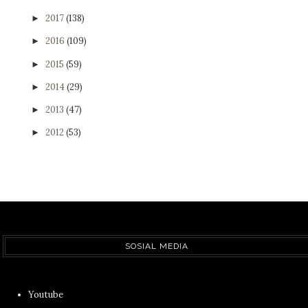
2017
(138)
►
2016
(109)
►
2015
(59)
►
2014
(29)
►
2013
(47)
►
2012
(53)
►
SOSIAL MEDIA
Youtube