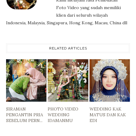
Foto Video yang sudah memiliki
klien dari seluruh wilayah
Indonesia, Malaysia, Singapura, Hong Kong, Macau, China dll
RELATED ARTICLES
SIRAMAN
PHOTO VIDEO
WEDDING KAK
PENGANTIN PRIA
WEDDING
MATUS DAN KAK
SEBELUM PERN...
IDAMANMU
EDI