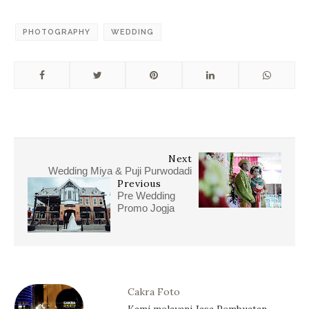
PHOTOGRAPHY
WEDDING
Next
Wedding Miya & Puji Purwodadi
Previous
Pre Wedding
Promo Jogja
Cakra Foto
Kami melayani Jasa Pembuatan