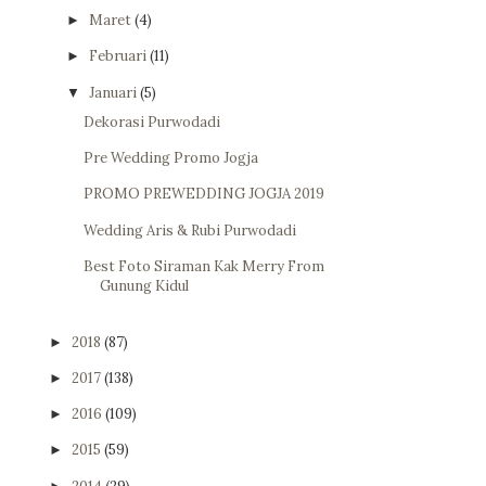
Maret
(4)
►
Februari
(11)
►
Januari
(5)
▼
Dekorasi Purwodadi
Pre Wedding Promo Jogja
PROMO PREWEDDING JOGJA 2019
Wedding Aris & Rubi Purwodadi
Best Foto Siraman Kak Merry From
Gunung Kidul
2018
(87)
►
2017
(138)
►
2016
(109)
►
2015
(59)
►