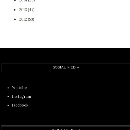
2014
(29)
►
2013
(47)
►
2012
(53)
►
SOSIAL MEDIA
Youtube
Instagram
facebook
POPULAR POSTS