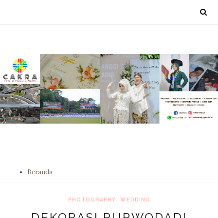
Beranda
PHOTOGRAPHY
WEDDING
DEKORASI PURWODADI