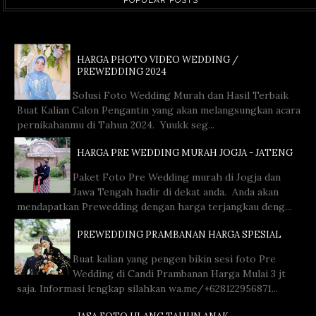
HARGA PHOTO VIDEO WEDDING /
PREWEDDING 2024
Solusi Foto Wedding Murah dan Hasil Terbaik
Buat Kalian Calon Pengantin yang akan melangsungkan acara
pernikahanmu di Tahun 2024. Yuukk seg...
HARGA PRE WEDDING MURAH JOGJA - JATENG
Paket Foto Pre Wedding murah di Jogja dan
Jawa Tengah hadir di dekat anda. Anda akan
mendapatkan Prewedding dengan harga terjangkau deng...
PREWEDDING PRAMBANAN HARGA SPESIAL
Buat kalian yang pengen bikin sesi foto Pre
Wedding di Candi Prambanan Harga Mulai 3 jt
saja. Informasi lengkap silahkan wa.me/+628122956871...