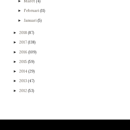
Maret
(4)
►
Februari
(11)
►
Januari
(5)
►
2018
(87)
►
2017
(138)
►
2016
(109)
►
2015
(59)
►
2014
(29)
►
2013
(47)
►
2012
(53)
►