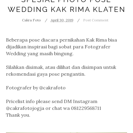
WEDDING KAK RIMA KLATEN
Cakra Foto
April 30, 2019
Post Comment
Beberapa pose diacara pernikahan Kak Rima bisa
dijadikan inspirasi bagi sobat para Fotografer
Wedding yang masih bingung.
Silahkan disimak, atau dilihat dan disimpan untuk
rekomendasi gaya pose pengantin.
Fotografer by @cakrafoto
Pricelist info please send DM Instagram
@cakrafotojogja or chat wa 081229568711
Thank you.