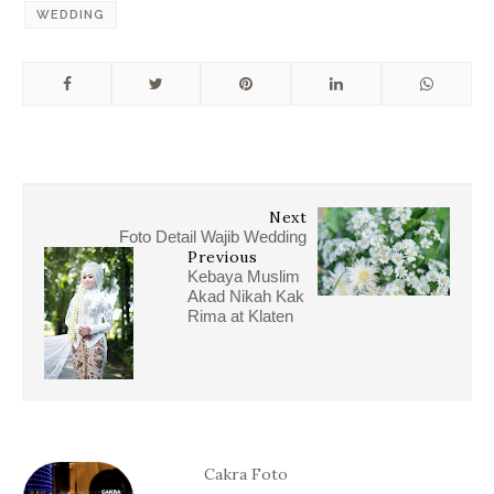
WEDDING
Next
Foto Detail Wajib Wedding
Previous
Kebaya Muslim
Akad Nikah Kak
Rima at Klaten
Cakra Foto