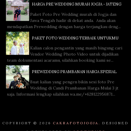
HARGA PRE WEDDING MURAH JOGJA - JATENG
Paket Foto Pre Wedding murah di Jogja dan
Jawa Tengah hadir di dekat anda. Anda akan
mendapatkan Prewedding dengan harga terjangkau deng...
PAKET FOTO WEDDING TERBAIK UNTUKMU
Kalian calon pengantin yang masih bingung cari
Vendor Wedding Photo Video untuk dijadikan
team dokumentasi acaramu, silahkan booking kami se...
PREWEDDING PRAMBANAN HARGA SPESIAL
Buat kalian yang pengen bikin sesi foto Pre
Wedding di Candi Prambanan Harga Mulai 3 jt
saja. Informasi lengkap silahkan wa.me/+628122956871...
COPYRIGHT ©
2026
CAKRAFOTOJOGJA.
DESIGNED