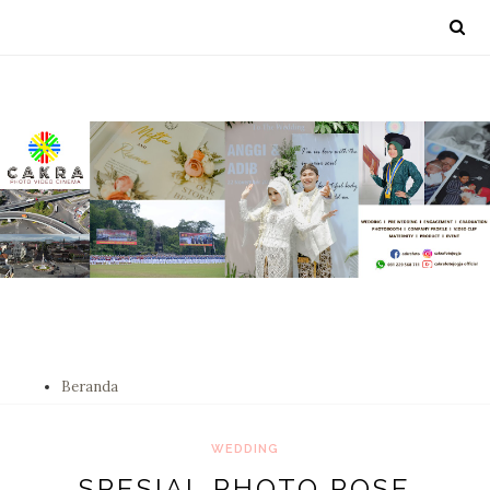
Beranda
WEDDING
SPESIAL PHOTO POSE