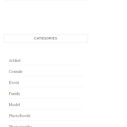
CATEGORIES
Artikel
Consule
Event
Family
Model
PhotoBooth
Photography