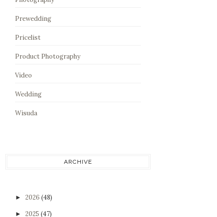
Prewedding
Pricelist
Product Photography
Video
Wedding
Wisuda
ARCHIVE
2026
(48)
►
2025
(47)
►