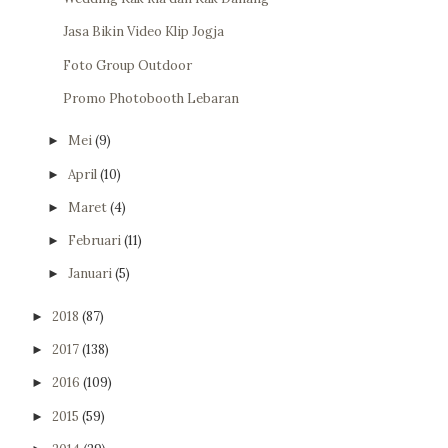
Jasa Bikin Video Klip Jogja
Foto Group Outdoor
Promo Photobooth Lebaran
Mei
(9)
►
April
(10)
►
Maret
(4)
►
Februari
(11)
►
Januari
(5)
►
2018
(87)
►
2017
(138)
►
2016
(109)
►
2015
(59)
►