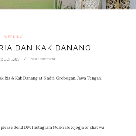
WEDDING
RIA DAN KAK DANANG
uni 28, 2019
Post Comment
k Ria & Kak Danang at Nadri, Grobogan, Jawa Tengah,
g please Send DM Instagram @cakrafotojogja or chat wa