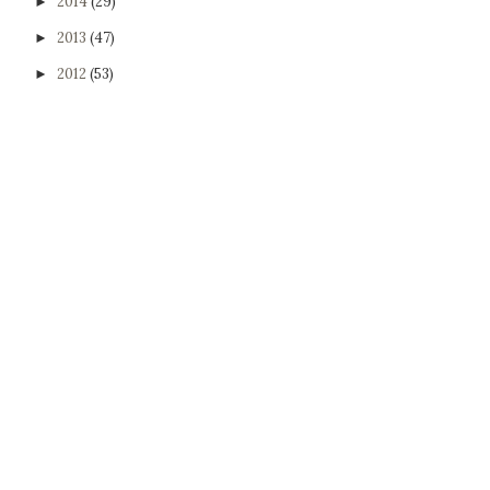
2014
(29)
►
2013
(47)
►
2012
(53)
►