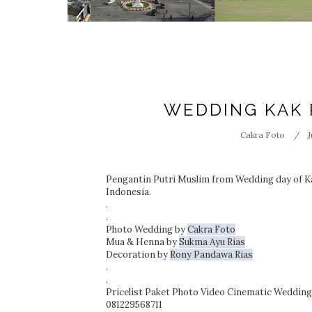
WEDDING KAK 
Cakra Foto
J
Pengantin Putri Muslim from Wedding day of Ka
Indonesia.
.
.
Photo Wedding by
Cakra Foto
Mua & Henna by
Sukma Ayu Rias
Decoration by
Rony Pandawa Rias
.
.
Pricelist Paket Photo Video Cinematic Weddin
081229568711