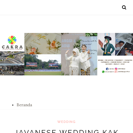
Beranda
WEDDING
JAVANESE WEDDING KAK