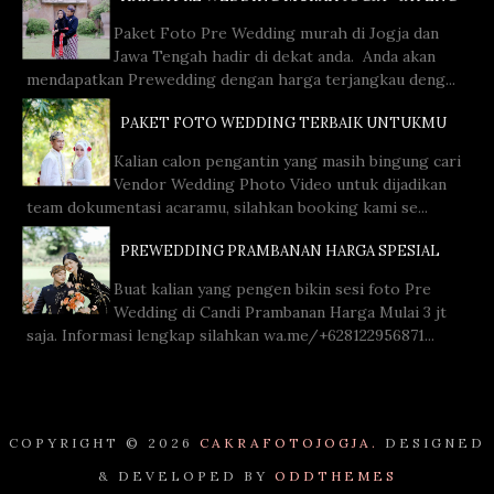
Paket Foto Pre Wedding murah di Jogja dan
Jawa Tengah hadir di dekat anda. Anda akan
mendapatkan Prewedding dengan harga terjangkau deng...
PAKET FOTO WEDDING TERBAIK UNTUKMU
Kalian calon pengantin yang masih bingung cari
Vendor Wedding Photo Video untuk dijadikan
team dokumentasi acaramu, silahkan booking kami se...
PREWEDDING PRAMBANAN HARGA SPESIAL
Buat kalian yang pengen bikin sesi foto Pre
Wedding di Candi Prambanan Harga Mulai 3 jt
saja. Informasi lengkap silahkan wa.me/+628122956871...
COPYRIGHT ©
2026
CAKRAFOTOJOGJA.
DESIGNED
& DEVELOPED BY
ODDTHEMES