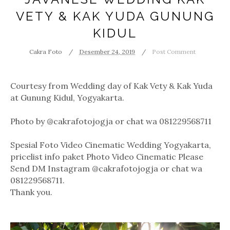
VETY & KAK YUDA GUNUNG
KIDUL
Cakra Foto
Desember 24, 2019
Post Comment
Courtesy from Wedding day of Kak Vety & Kak Yuda
at Gunung Kidul, Yogyakarta.
Photo by @cakrafotojogja or chat wa 081229568711
Spesial Foto Video Cinematic Wedding Yogyakarta,
pricelist info paket Photo Video Cinematic Please
Send DM Instagram @cakrafotojogja or chat wa
081229568711.
Thank you.