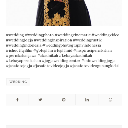
#wedding #weddingphoto #weddingcinematic #weddingvideo
#weddingjogja #weddinginspiration #weddingrustik
#weddingindonesia #weddingphotographyindonesia
#ishootfujifilm #gofujifilm #fujifilmid #inspirasipernikahan
#pernikahanjawa #akadnikah #kebayaakadnikah
#kebayapernikahan #jogjaweddingcenter #infoweddingjogja
#jasafotojogja #jasafotovideojogja #jasafotovideogunungkidul
WEDDING