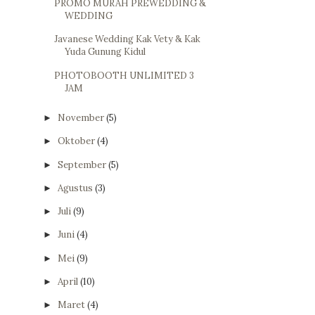
PROMO MURAH PREWEDDING &
WEDDING
Javanese Wedding Kak Vety & Kak
Yuda Gunung Kidul
PHOTOBOOTH UNLIMITED 3
JAM
November
(5)
►
Oktober
(4)
►
September
(5)
►
Agustus
(3)
►
Juli
(9)
►
Juni
(4)
►
Mei
(9)
►
April
(10)
►
Maret
(4)
►