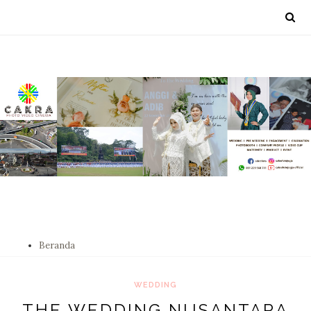
Beranda
WEDDING
THE WEDDING NUSANTARA