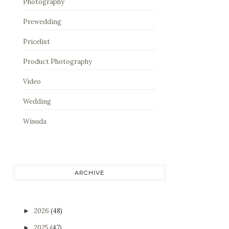
Photography
Prewedding
Pricelist
Product Photography
Video
Wedding
Wisuda
ARCHIVE
2026
(48)
►
2025
(47)
►