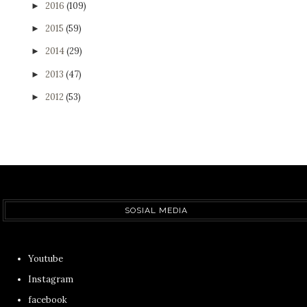
2016
(109)
►
2015
(59)
►
2014
(29)
►
2013
(47)
►
2012
(53)
►
SOSIAL MEDIA
Youtube
Instagram
facebook