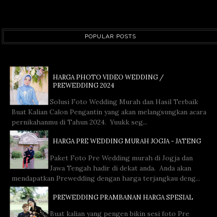
POPULAR POSTS
HARGA PHOTO VIDEO WEDDING /
PREWEDDING 2024
Solusi Foto Wedding Murah dan Hasil Terbaik
Buat Kalian Calon Pengantin yang akan melangsungkan acara
pernikahanmu di Tahun 2024. Yuukk seg...
HARGA PRE WEDDING MURAH JOGJA - JATENG
Paket Foto Pre Wedding murah di Jogja dan
Jawa Tengah hadir di dekat anda. Anda akan
mendapatkan Prewedding dengan harga terjangkau deng...
PREWEDDING PRAMBANAN HARGA SPESIAL
Buat kalian yang pengen bikin sesi foto Pre