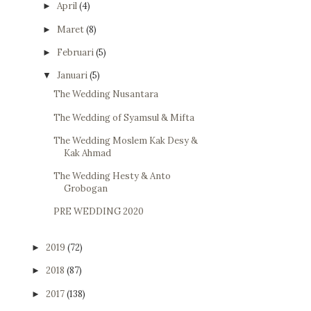
April
(4)
►
Maret
(8)
►
Februari
(5)
►
Januari
(5)
▼
The Wedding Nusantara
The Wedding of Syamsul & Mifta
The Wedding Moslem Kak Desy &
Kak Ahmad
The Wedding Hesty & Anto
Grobogan
PRE WEDDING 2020
2019
(72)
►
2018
(87)
►
2017
(138)
►