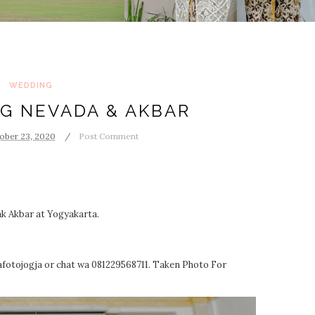
WEDDING
G NEVADA & AKBAR
ober 23, 2020
Post Comment
k Akbar at Yogyakarta.
afotojogja or chat wa 081229568711. Taken Photo For