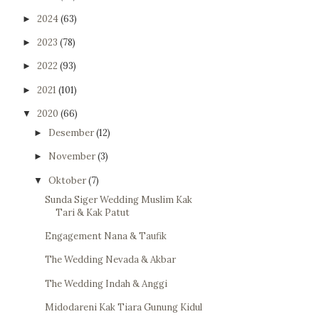
2024
(63)
►
2023
(78)
►
2022
(93)
►
2021
(101)
►
2020
(66)
▼
Desember
(12)
►
November
(3)
►
Oktober
(7)
▼
Sunda Siger Wedding Muslim Kak
Tari & Kak Patut
Engagement Nana & Taufik
The Wedding Nevada & Akbar
The Wedding Indah & Anggi
Midodareni Kak Tiara Gunung Kidul