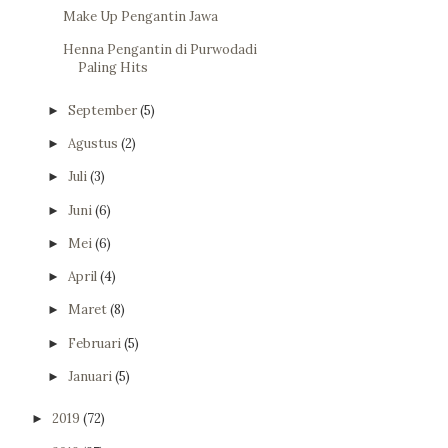
Make Up Pengantin Jawa
Henna Pengantin di Purwodadi
Paling Hits
September
(5)
►
Agustus
(2)
►
Juli
(3)
►
Juni
(6)
►
Mei
(6)
►
April
(4)
►
Maret
(8)
►
Februari
(5)
►
Januari
(5)
►
2019
(72)
►