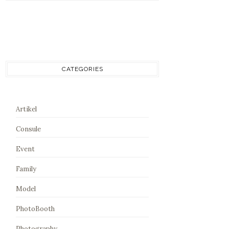
CATEGORIES
Artikel
Consule
Event
Family
Model
PhotoBooth
Photography