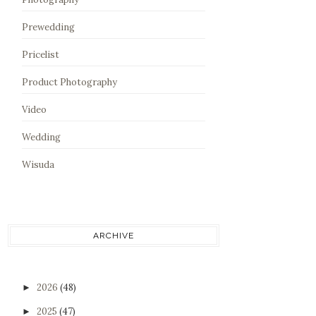
Prewedding
Pricelist
Product Photography
Video
Wedding
Wisuda
ARCHIVE
2026
(48)
►
2025
(47)
►