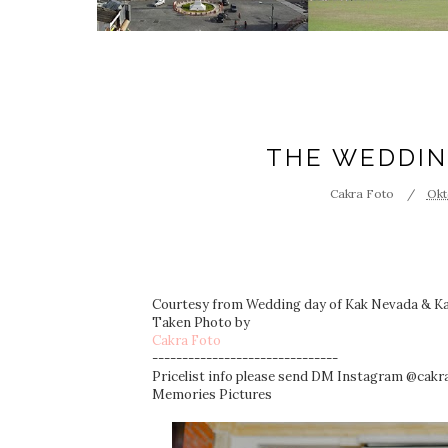
THE WEDDIN
Cakra Foto
Okt
Courtesy from Wedding day of Kak Nevada & Ka
Taken Photo by
Cakra Foto
-------------------------------
Pricelist info please send DM Instagram @cakr
Memories Pictures