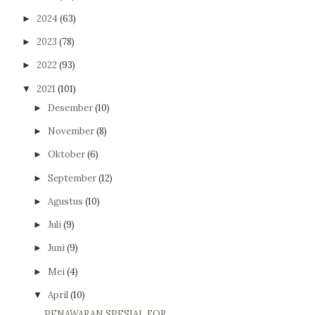
2024
(63)
►
2023
(78)
►
2022
(93)
►
2021
(101)
▼
Desember
(10)
►
November
(8)
►
Oktober
(6)
►
September
(12)
►
Agustus
(10)
►
Juli
(9)
►
Juni
(9)
►
Mei
(4)
►
April
(10)
▼
PENAWARAN SPESIAL FOR