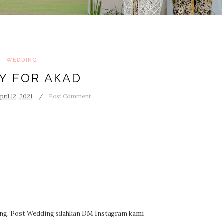
WEDDING
Y FOR AKAD
pril 12, 2021
Post Comment
ding, Post Wedding silahkan DM Instagram kami