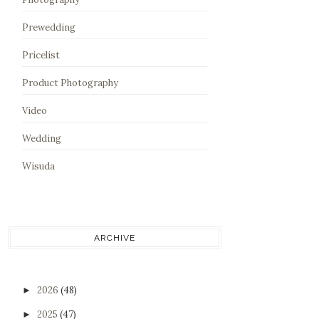
Prewedding
Pricelist
Product Photography
Video
Wedding
Wisuda
ARCHIVE
2026
(48)
►
2025
(47)
►