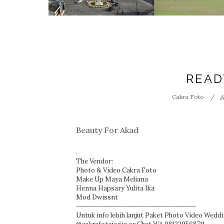
READ
Cakra Foto
A
Beauty For Akad
.
The Vendor:
Photo & Video
Cakra Foto
Make Up
Maya Meliana
Henna
Hapsary Yulita Ika
Mod
Dwissnt
----------------------------------------
Untuk info lebih lanjut Paket Photo Video Wed