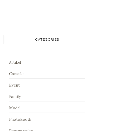
CATEGORIES
Artikel
Consule
Event
Family
Model
PhotoBooth
Photography