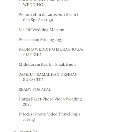
WEDDING
Pemotretan di Laras Asri Resort
dan Spa Salatiga
Lia Afif Wedding Moslem
Pernikahan Minang Jogja
PROMO WEDDING MURAH JOGJA
- JATENG
Midodareni Kak Iin & Kak Endri
SAMBUT RAMADHAN DENGAN
SUKA CITA
READY FOR AKAD
Harga Paket Photo Video Wedding
2021
Pricelist Photo Video Travel Jogja _
Jateng