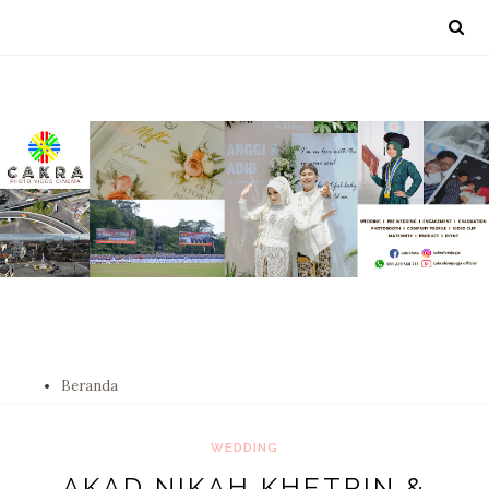
Beranda
WEDDING
AKAD NIKAH KHETRIN &