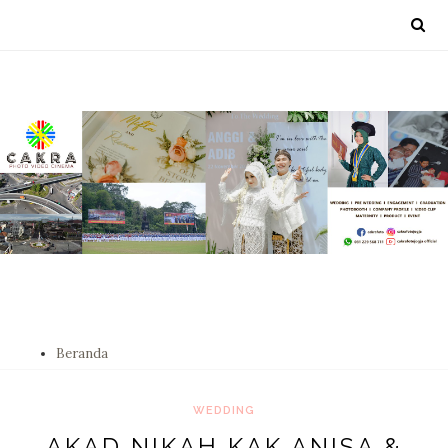
Beranda
WEDDING
AKAD NIKAH KAK ANISA &