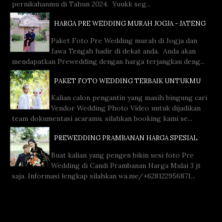
pernikahanmu di Tahun 2024. Yuukk seg...
HARGA PRE WEDDING MURAH JOGJA - JATENG
Paket Foto Pre Wedding murah di Jogja dan
Jawa Tengah hadir di dekat anda. Anda akan
mendapatkan Prewedding dengan harga terjangkau deng...
PAKET FOTO WEDDING TERBAIK UNTUKMU
Kalian calon pengantin yang masih bingung cari
Vendor Wedding Photo Video untuk dijadikan
team dokumentasi acaramu, silahkan booking kami se...
PREWEDDING PRAMBANAN HARGA SPESIAL
Buat kalian yang pengen bikin sesi foto Pre
Wedding di Candi Prambanan Harga Mulai 3 jt
saja. Informasi lengkap silahkan wa.me/+628122956871...