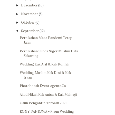
Desember
(10)
►
November
(8)
►
Oktober
(6)
►
September
(12)
▼
Pernikahan Masa Pandemi Tetap
Jalan
Pernikahan Sunda Siger Muslim Hits
Sekarang
Wedding Kak Arif & Kak Kofifah
Wedding Muslim Kak Desi & Kak
Irvan
Photobooth Event AgentnCo
Akad Nikah Kak Anisa & Kak Mahroji
Gaun Pengantin Terbaru 2021
RONY PANDAWA - From Wedding