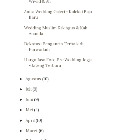
Wiwid & Ali
Anita Wedding Galeri - Koleksi Baju
Baru
Wedding Muslim Kak Agus & Kak
Ananda
Dekorasi Pengantin Terbaik di
Purwodadi
Harga Jasa Foto Pre Wedding Jogja
- Jateng Terbaru
Agustus
(10)
►
Juli
(9)
►
Juni
(9)
►
Mei
(4)
►
April
(10)
►
Maret
(6)
►