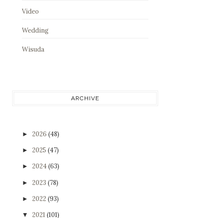
Video
Wedding
Wisuda
ARCHIVE
2026
(48)
►
2025
(47)
►
2024
(63)
►
2023
(78)
►
2022
(93)
►
2021
(101)
▼