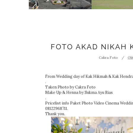
FOTO AKAD NIKAH 
Cakra Foto
Okt
From Wedding day of Kak Hikmah & Kak Hendr
.
Taken Photo by
Cakra Foto
Make Up & Henna by
Sukma Ayu Rias
.
Pricelist info Paket Photo Video Cinema Weddi
08122968711.
Thank you.