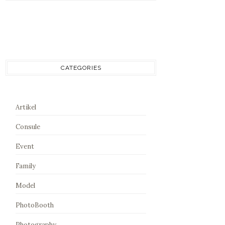
CATEGORIES
Artikel
Consule
Event
Family
Model
PhotoBooth
Photography