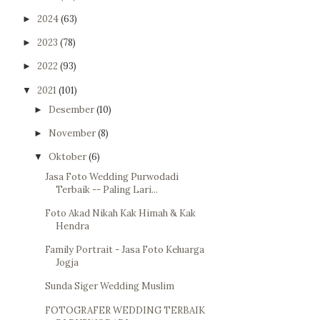
2024
(63)
►
2023
(78)
►
2022
(93)
►
2021
(101)
▼
Desember
(10)
►
November
(8)
►
Oktober
(6)
▼
Jasa Foto Wedding Purwodadi
Terbaik -- Paling Lari...
Foto Akad Nikah Kak Himah & Kak
Hendra
Family Portrait - Jasa Foto Keluarga
Jogja
Sunda Siger Wedding Muslim
FOTOGRAFER WEDDING TERBAIK