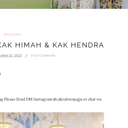
WEDDING
KAK HIMAH & KAK HENDRA
ober 13, 2021
Post Comment
a
ng Please Send DM Instagram @cakrafotojogja or chat wa