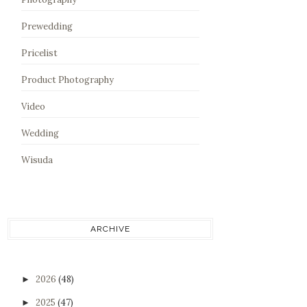
Prewedding
Pricelist
Product Photography
Video
Wedding
Wisuda
ARCHIVE
2026
(48)
►
2025
(47)
►