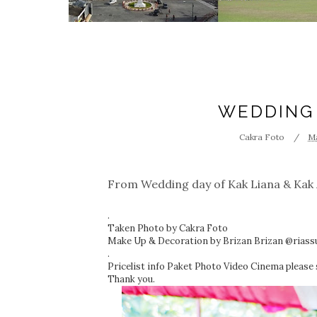
WEDDING
Cakra Foto
Ma
From Wedding day of Kak Liana & Kak
.
Taken Photo by
Cakra Foto
Make Up & Decoration by
Brizan Brizan
@riass
.
Pricelist info Paket Photo Video Cinema pleas
Thank you.