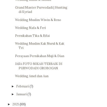
Grand Master Purwodadi | Hunting
di Kyriad
Wedding Muslim Wiwin & Reno
Wedding Nafa & Feri
Pernikahan Tika & Rifai
Wedding Muslim Kak Nurul & Kak
Tri
Perayaan Pernikahan Muji & Dian
JASA FOTO NIKAH TERBAIK DI
PURWODADI GROBOGAN
Wedding Amel dan Aan
Februari
(7)
►
Januari
(7)
►
2021
(101)
►