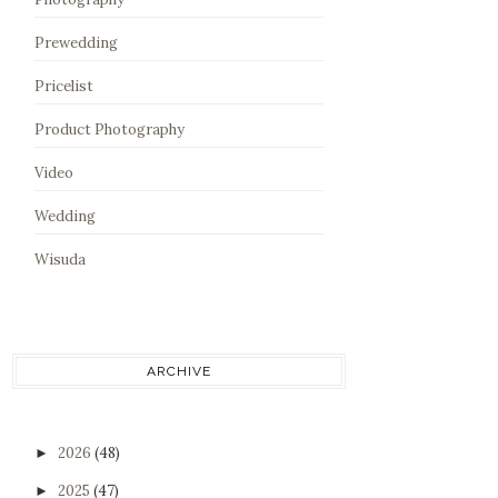
Prewedding
Pricelist
Product Photography
Video
Wedding
Wisuda
ARCHIVE
2026
(48)
►
2025
(47)
►