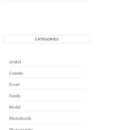
CATEGORIES
Artikel
Consule
Event
Family
Model
PhotoBooth
Photography