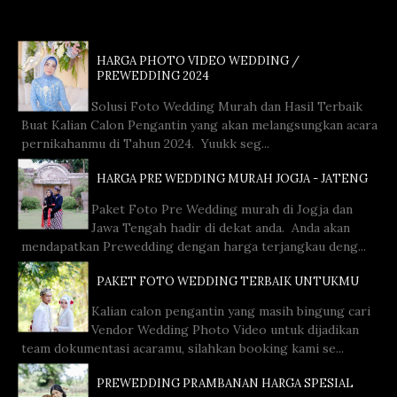
HARGA PHOTO VIDEO WEDDING /
PREWEDDING 2024
Solusi Foto Wedding Murah dan Hasil Terbaik
Buat Kalian Calon Pengantin yang akan melangsungkan acara
pernikahanmu di Tahun 2024. Yuukk seg...
HARGA PRE WEDDING MURAH JOGJA - JATENG
Paket Foto Pre Wedding murah di Jogja dan
Jawa Tengah hadir di dekat anda. Anda akan
mendapatkan Prewedding dengan harga terjangkau deng...
PAKET FOTO WEDDING TERBAIK UNTUKMU
Kalian calon pengantin yang masih bingung cari
Vendor Wedding Photo Video untuk dijadikan
team dokumentasi acaramu, silahkan booking kami se...
PREWEDDING PRAMBANAN HARGA SPESIAL