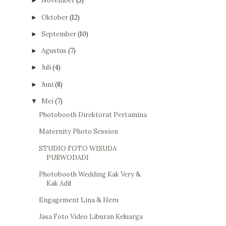
November
(5)
►
Oktober
(12)
►
September
(10)
►
Agustus
(7)
►
Juli
(4)
►
Juni
(8)
►
Mei
(7)
▼
Photobooth Direktorat Pertamina
Maternity Photo Session
STUDIO FOTO WISUDA
PURWODADI
Photobooth Wedding Kak Very &
Kak Adil
Engagement Lina & Heru
Jasa Foto Video Liburan Keluarga