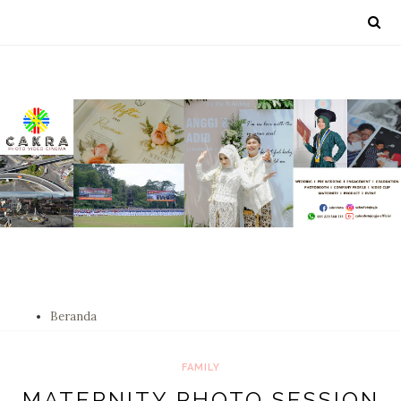
Beranda
FAMILY
MATERNITY PHOTO SESSION