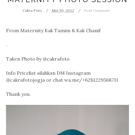
Cakra Foto
Mei 30, 2022
Post Comment
From Maternity Kak Tamim & Kak Chanif
.
Taken Photo by @cakrafoto
Info Pricelist silahkan DM Instagram
@cakrafotojogja or chat wa.me/+6281229568711
Thank you.