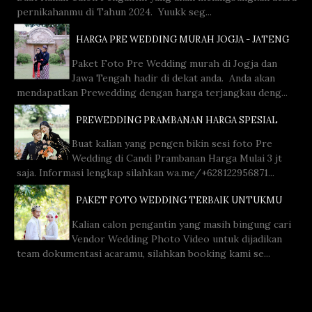
pernikahanmu di Tahun 2024. Yuukk seg...
HARGA PRE WEDDING MURAH JOGJA - JATENG
Paket Foto Pre Wedding murah di Jogja dan
Jawa Tengah hadir di dekat anda. Anda akan
mendapatkan Prewedding dengan harga terjangkau deng...
PREWEDDING PRAMBANAN HARGA SPESIAL
Buat kalian yang pengen bikin sesi foto Pre
Wedding di Candi Prambanan Harga Mulai 3 jt
saja. Informasi lengkap silahkan wa.me/+628122956871...
PAKET FOTO WEDDING TERBAIK UNTUKMU
Kalian calon pengantin yang masih bingung cari
Vendor Wedding Photo Video untuk dijadikan
team dokumentasi acaramu, silahkan booking kami se...