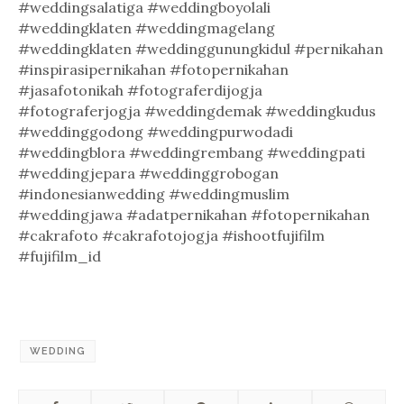
#weddingsalatiga #weddingboyolali
#weddingklaten #weddingmagelang
#weddingklaten #weddinggunungkidul #pernikahan
#inspirasipernikahan #fotopernikahan
#jasafotonikah #fotograferdijogja
#fotograferjogja #weddingdemak #weddingkudus
#weddinggodong #weddingpurwodadi
#weddingblora #weddingrembang #weddingpati
#weddingjepara #weddinggrobogan
#indonesianwedding #weddingmuslim
#weddingjawa #adatpernikahan #fotopernikahan
#cakrafoto #cakrafotojogja #ishootfujifilm
#fujifilm_id
WEDDING