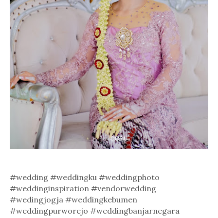
#wedding #weddingku #weddingphoto
#weddinginspiration #vendorwedding
#wedingjogja #weddingkebumen
#weddingpurworejo #weddingbanjarnegara