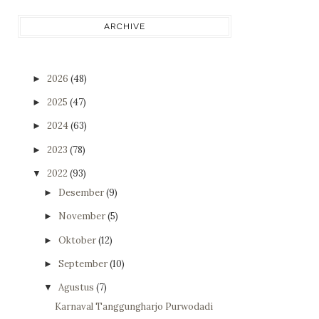
ARCHIVE
2026
(48)
►
2025
(47)
►
2024
(63)
►
2023
(78)
►
2022
(93)
▼
Desember
(9)
►
November
(5)
►
Oktober
(12)
►
September
(10)
►
Agustus
(7)
▼
Karnaval Tanggungharjo Purwodadi