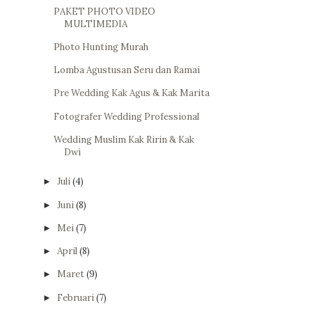
PAKET PHOTO VIDEO
MULTIMEDIA
Photo Hunting Murah
Lomba Agustusan Seru dan Ramai
Pre Wedding Kak Agus & Kak Marita
Fotografer Wedding Professional
Wedding Muslim Kak Ririn & Kak
Dwi
Juli
(4)
►
Juni
(8)
►
Mei
(7)
►
April
(8)
►
Maret
(9)
►
Februari
(7)
►