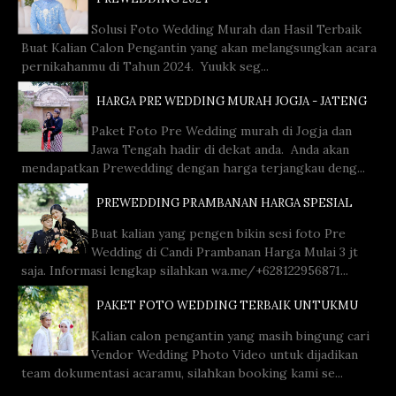
Solusi Foto Wedding Murah dan Hasil Terbaik
Buat Kalian Calon Pengantin yang akan melangsungkan acara
pernikahanmu di Tahun 2024. Yuukk seg...
HARGA PRE WEDDING MURAH JOGJA - JATENG
Paket Foto Pre Wedding murah di Jogja dan
Jawa Tengah hadir di dekat anda. Anda akan
mendapatkan Prewedding dengan harga terjangkau deng...
PREWEDDING PRAMBANAN HARGA SPESIAL
Buat kalian yang pengen bikin sesi foto Pre
Wedding di Candi Prambanan Harga Mulai 3 jt
saja. Informasi lengkap silahkan wa.me/+628122956871...
PAKET FOTO WEDDING TERBAIK UNTUKMU
Kalian calon pengantin yang masih bingung cari
Vendor Wedding Photo Video untuk dijadikan
team dokumentasi acaramu, silahkan booking kami se...