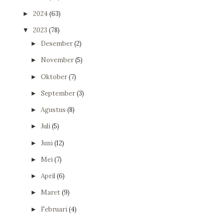
2024
(63)
►
2023
(78)
▼
Desember
(2)
►
November
(5)
►
Oktober
(7)
►
September
(3)
►
Agustus
(8)
►
Juli
(5)
►
Juni
(12)
►
Mei
(7)
►
April
(6)
►
Maret
(9)
►
Februari
(4)
►