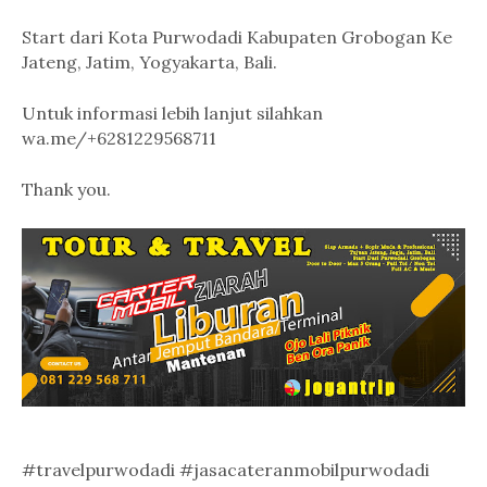
Start dari Kota Purwodadi Kabupaten Grobogan Ke
Jateng, Jatim, Yogyakarta, Bali.
Untuk informasi lebih lanjut silahkan
wa.me/+6281229568711
Thank you.
#travelpurwodadi #jasacateranmobilpurwodadi