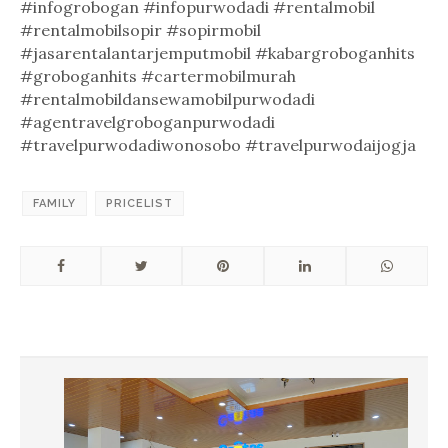
#infogrobogan #infopurwodadi #rentalmobil
#rentalmobilsopir #sopirmobil
#jasarentalantarjemputmobil #kabargroboganhits
#groboganhits #cartermobilmurah
#rentalmobildansewamobilpurwodadi
#agentravelgroboganpurwodadi
#travelpurwodadiwonosobo #travelpurwodaijogja
FAMILY
PRICELIST