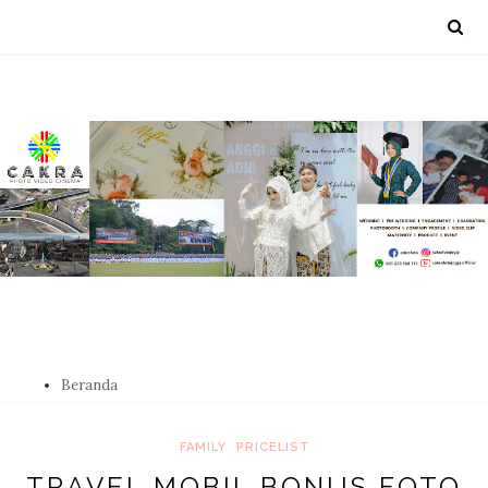
Beranda
FAMILY
PRICELIST
TRAVEL MOBIL BONUS FOTO