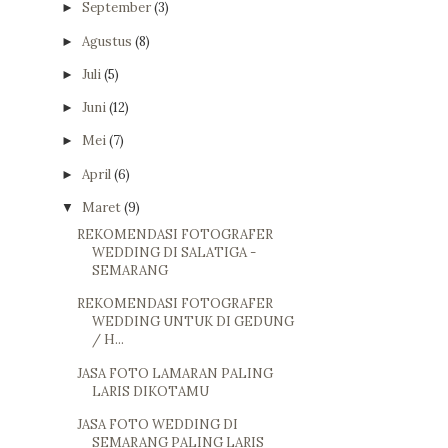
September
(3)
►
Agustus
(8)
►
Juli
(5)
►
Juni
(12)
►
Mei
(7)
►
April
(6)
►
Maret
(9)
▼
REKOMENDASI FOTOGRAFER
WEDDING DI SALATIGA -
SEMARANG
REKOMENDASI FOTOGRAFER
WEDDING UNTUK DI GEDUNG
/ H...
JASA FOTO LAMARAN PALING
LARIS DIKOTAMU
JASA FOTO WEDDING DI
SEMARANG PALING LARIS